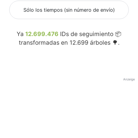
Sólo los tiempos (sin número de envío)
Ya
12.699.476
IDs de seguimiento 📦
transformadas en
12.699
árboles 🌳.
Anzeige