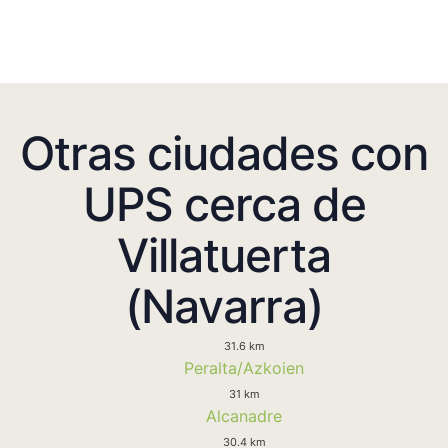
Otras ciudades con
UPS cerca de
Villatuerta
(Navarra)
31.6 km
Peralta/Azkoien
31 km
Alcanadre
30.4 km