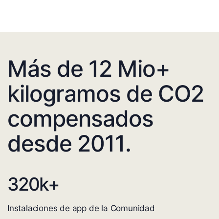
Más de 12 Mio+
kilogramos de CO2
compensados
desde 2011.
320
k+
Instalaciones de app de la Comunidad