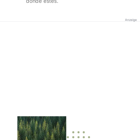
donde estés.
Anzeige