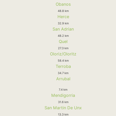
Obanos
48.8 km
Herce
32.9 km
San Adrian
48.2 km
Quel
27.3 km
Oloriz/Oloritz
58.4 km
Terroba
34.7 km
Arrubal
7.4 km
Mendigorria
31.6 km
San Martin De Unx
13.3 km