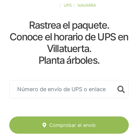
ESPAÑA
UPS
NAVARRA
Rastrea el paquete.
Conoce el horario de UPS en
Villatuerta.
Planta árboles.
Comprobar el envío