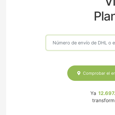
Vi
Pla
Comprobar el e
Ya
12.697
transfor