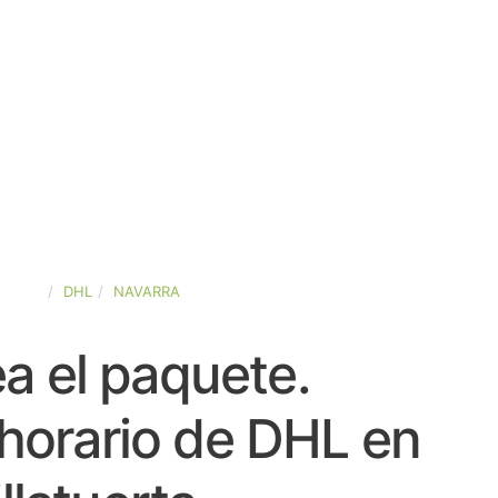
SPAÑA
DHL
NAVARRA
a el paquete.
horario de DHL en