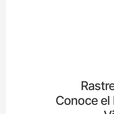
E
Rastre
Conoce el 