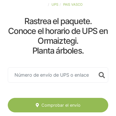
ESPAÑA
UPS
PAIS VASCO
Rastrea el paquete.
Conoce el horario de UPS en
Ormaiztegi.
Planta árboles.
Comprobar el envío