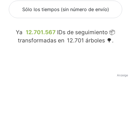
Sólo los tiempos (sin número de envío)
Ya
12.701.567
IDs de seguimiento 📦
transformadas en
12.701
árboles 🌳.
Anzeige