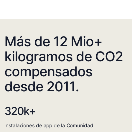
Más de 12 Mio+
kilogramos de CO2
compensados
desde 2011.
320
k+
Instalaciones de app de la Comunidad