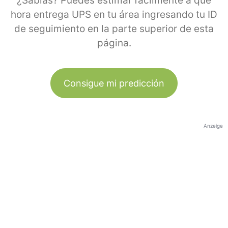
¿Sabías? Puedes estimar fácilmente a qué
hora entrega UPS en tu área ingresando tu ID
de seguimiento en la parte superior de esta
página.
Consigue mi predicción
Anzeige