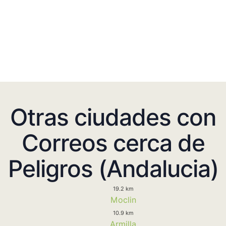
Otras ciudades con
Correos cerca de
Peligros (Andalucia)
19.2 km
Moclin
10.9 km
Armilla