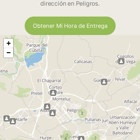
dirección en Peligros.
Obtener Mi Hora de Entrega
+
−
2
3
2
4