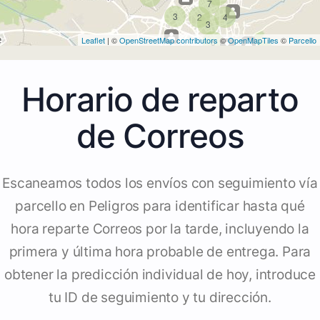
7
3
2
4
3
Leaflet
| ©
OpenStreetMap contributors
©
OpenMapTiles
©
Parcello
5
Horario de reparto
de Correos
Escaneamos todos los envíos con seguimiento vía
parcello en Peligros para identificar hasta qué
hora reparte Correos por la tarde, incluyendo la
primera y última hora probable de entrega. Para
obtener la predicción individual de hoy, introduce
tu ID de seguimiento y tu dirección.