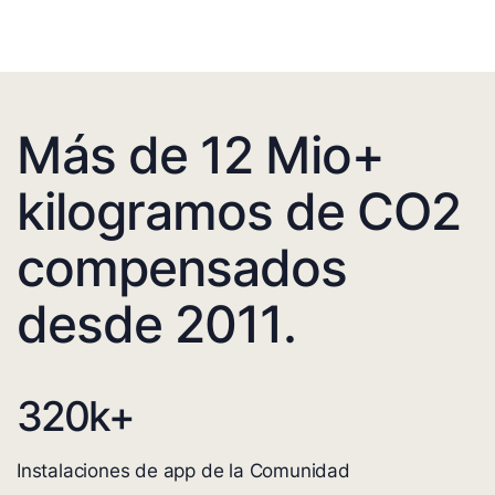
Más de 12 Mio+
kilogramos de CO2
compensados
desde 2011.
320
k+
Instalaciones de app de la Comunidad