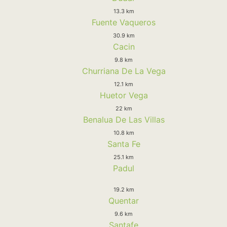
13.3 km
Fuente Vaqueros
30.9 km
Cacin
9.8 km
Churriana De La Vega
12.1 km
Huetor Vega
22 km
Benalua De Las Villas
10.8 km
Santa Fe
25.1 km
Padul
19.2 km
Quentar
9.6 km
Santafe