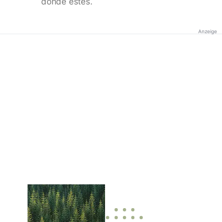
donde estés.
Anzeige