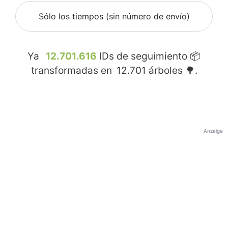
Sólo los tiempos (sin número de envío)
Ya
12.701.616
IDs de seguimiento 📦
transformadas en
12.701
árboles 🌳.
Anzeige