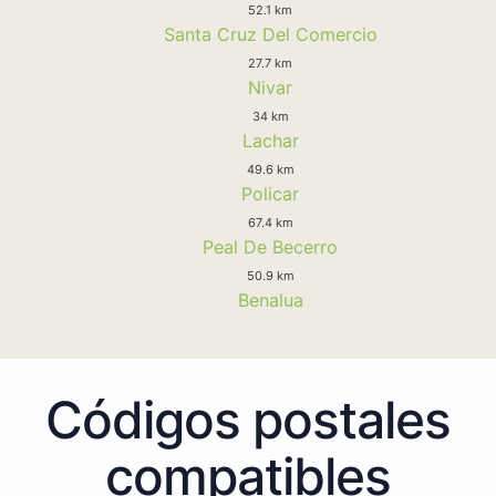
52.1 km
Santa Cruz Del Comercio
27.7 km
Nivar
34 km
Lachar
49.6 km
Policar
67.4 km
Peal De Becerro
50.9 km
Benalua
Códigos postales
compatibles