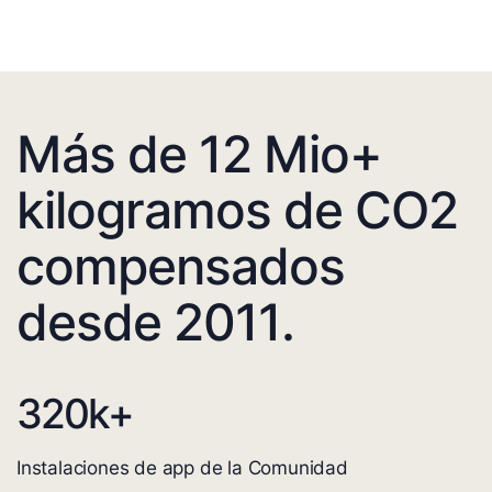
Más de 12 Mio+
kilogramos de CO2
compensados
desde 2011.
320
k+
Instalaciones de app de la Comunidad