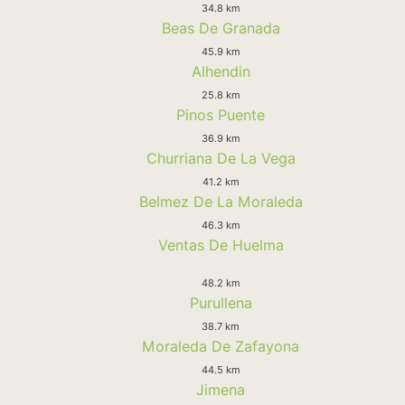
34.8 km
Beas De Granada
45.9 km
Alhendin
25.8 km
Pinos Puente
36.9 km
Churriana De La Vega
41.2 km
Belmez De La Moraleda
46.3 km
Ventas De Huelma
48.2 km
Purullena
38.7 km
Moraleda De Zafayona
44.5 km
Jimena