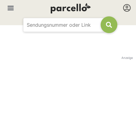
Anzeige