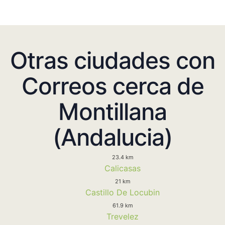
Otras ciudades con
Correos cerca de
Montillana
(Andalucia)
23.4 km
Calicasas
21 km
Castillo De Locubin
61.9 km
Trevelez