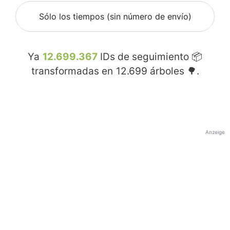
Sólo los tiempos (sin número de envío)
Ya
12.699.367
IDs de seguimiento 📦
transformadas en
12.699
árboles 🌳.
Anzeige