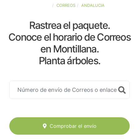
ESPAÑA
CORREOS
ANDALUCIA
Rastrea el paquete.
Conoce el horario de Correos
en Montillana.
Planta árboles.
Comprobar el envío