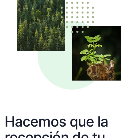
Hacemos que la
recepción de tu