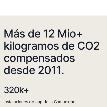
Más de 12 Mio+
kilogramos de CO2
compensados
desde 2011.
320
k+
Instalaciones de app de la Comunidad