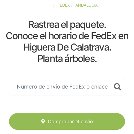
ESPAÑA
FEDEX
ANDALUCIA
Rastrea el paquete.
Conoce el horario de FedEx en
Higuera De Calatrava.
Planta árboles.
Comprobar el envío