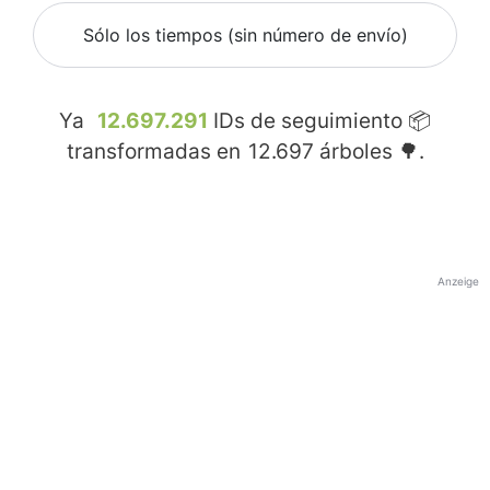
Sólo los tiempos (sin número de envío)
Ya
12.697.291
IDs de seguimiento 📦
transformadas en
12.697
árboles 🌳.
Anzeige