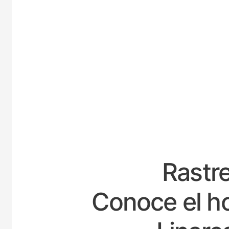
ESPA
Rastre
Conoce el ho