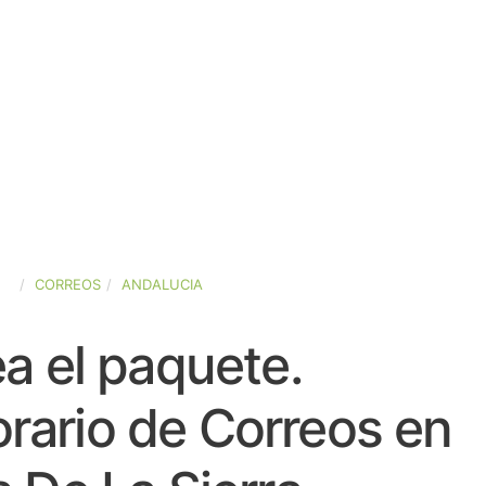
ÑA
CORREOS
ANDALUCIA
a el paquete.
rario de Correos en