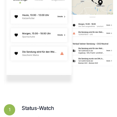
Status-Watch
1