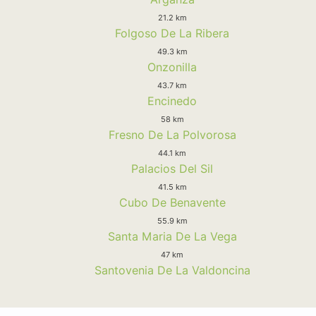
21.2 km
Folgoso De La Ribera
49.3 km
Onzonilla
43.7 km
Encinedo
58 km
Fresno De La Polvorosa
44.1 km
Palacios Del Sil
41.5 km
Cubo De Benavente
55.9 km
Santa Maria De La Vega
47 km
Santovenia De La Valdoncina