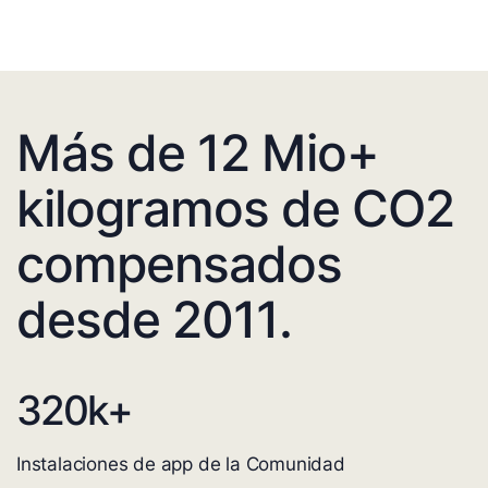
Más de 12 Mio+
kilogramos de CO2
compensados
desde 2011.
320
k+
Instalaciones de app de la Comunidad