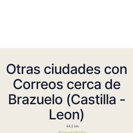
Otras ciudades con
Correos cerca de
Brazuelo (Castilla -
Leon)
44.2 km
Espadañedo