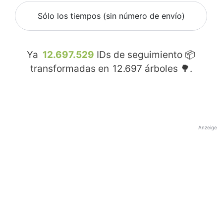
Sólo los tiempos (sin número de envío)
Ya
12.697.529
IDs de seguimiento 📦
transformadas en
12.697
árboles 🌳.
Anzeige