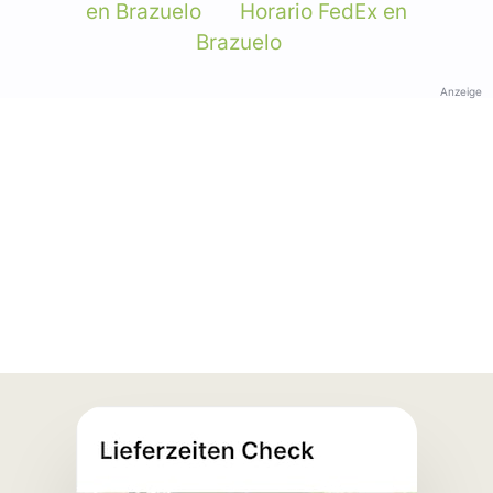
en Brazuelo
Horario FedEx en
Brazuelo
Anzeige