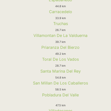
44.8 km
Carracedelo
33.9 km
Truchas
26.7 km
Villamontan De La Valduerna
39.7 km
Priaranza Del Bierzo
49.2 km
Toral De Los Vados
28.7 km
Santa Marina Del Rey
54.8 km
San Millan De Los Caballeros
58.5 km
Pobladura Del Valle
47.5 km
Villadecanes