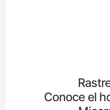
ESPAÑA
Rastre
Conoce el ho