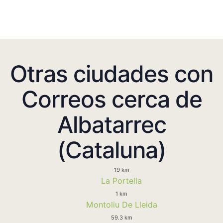
Otras ciudades con
Correos cerca de
Albatarrec
(Cataluna)
19 km
La Portella
1 km
Montoliu De Lleida
59.3 km