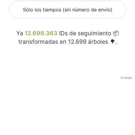
Sólo los tiempos (sin número de envío)
Ya
12.699.363
IDs de seguimiento 📦
transformadas en
12.699
árboles 🌳.
Anzeige