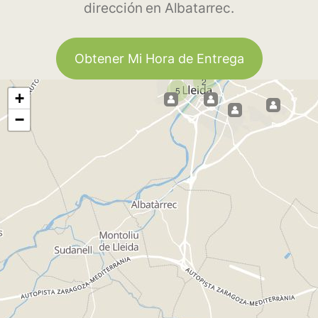
dirección en Albatarrec.
Obtener Mi Hora de Entrega
2
5
+
−