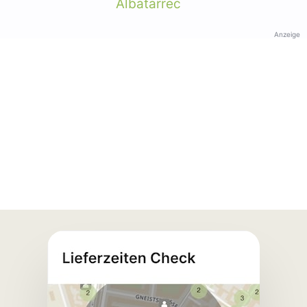
Albatarrec
Anzeige