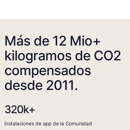
Más de 12 Mio+
kilogramos de CO2
compensados
desde 2011.
320
k+
Instalaciones de app de la Comunidad