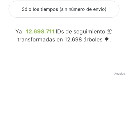
Sólo los tiempos (sin número de envío)
Ya
12.698.711
IDs de seguimiento 📦
transformadas en
12.698
árboles 🌳.
Anzeige