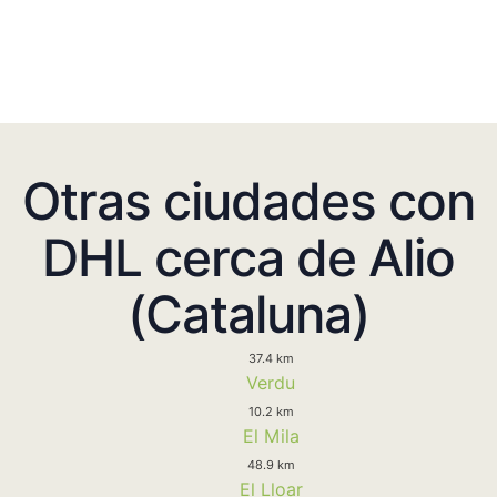
Otras ciudades con
DHL cerca de Alio
(Cataluna)
37.4 km
Verdu
10.2 km
El Mila
48.9 km
El Lloar