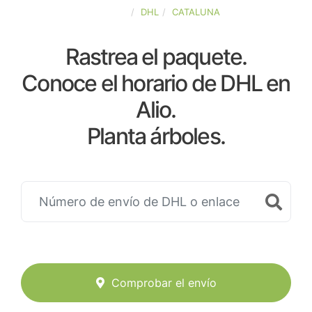
ESPAÑA
DHL
CATALUNA
Rastrea el paquete.
Conoce el horario de DHL en
Alio.
Planta árboles.
Comprobar el envío