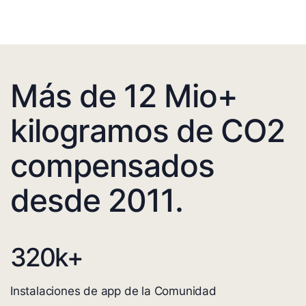
Más de 12 Mio+
kilogramos de CO2
compensados
desde 2011.
320
k+
Instalaciones de app de la Comunidad