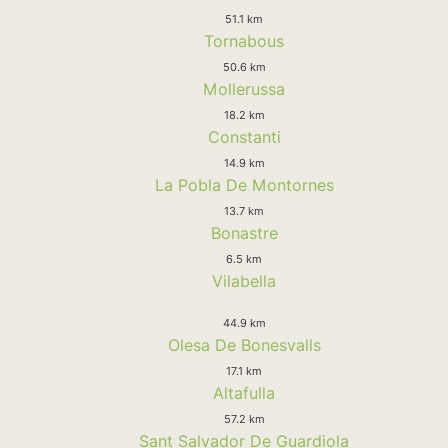
51.1 km
Tornabous
50.6 km
Mollerussa
18.2 km
Constanti
14.9 km
La Pobla De Montornes
13.7 km
Bonastre
6.5 km
Vilabella
44.9 km
Olesa De Bonesvalls
17.1 km
Altafulla
57.2 km
Sant Salvador De Guardiola