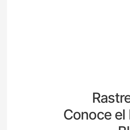
ES
Rastre
Conoce el 