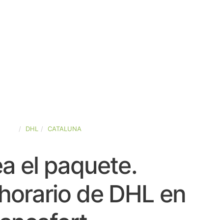
PAÑA
DHL
CATALUNA
a el paquete.
horario de DHL en