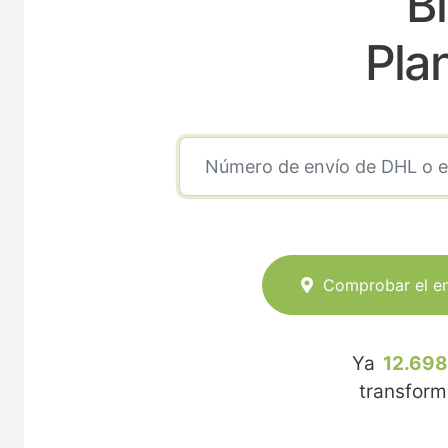
B
Pla
Comprobar el e
Ya
12.698
transfor