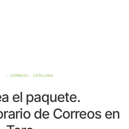
ÑA
CORREOS
CATALUNA
a el paquete.
rario de Correos en