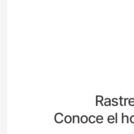
ESPA
Rastre
Conoce el ho