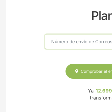
Pla
Comprobar el e
Ya
12.699
transfor