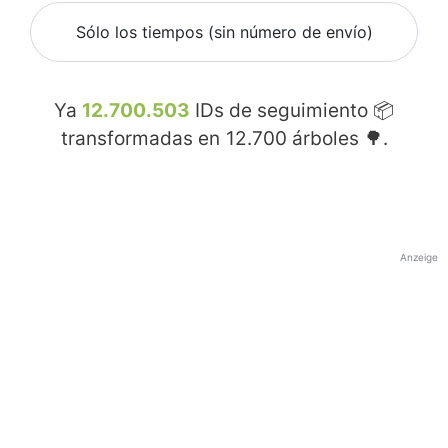
Sólo los tiempos (sin número de envío)
Ya
12.700.503
IDs de seguimiento 📦
transformadas en
12.700
árboles 🌳.
Anzeige