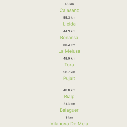
46 km
Calasanz
55.3 km
Lleida
44.3 km
Bonansa
55.3 km
La Melusa
48.9 km
Tora
58.7 km
Pujalt
48.8 km
Rialp
31.3 km
Balaguer
9 km
Vilanova De Meia