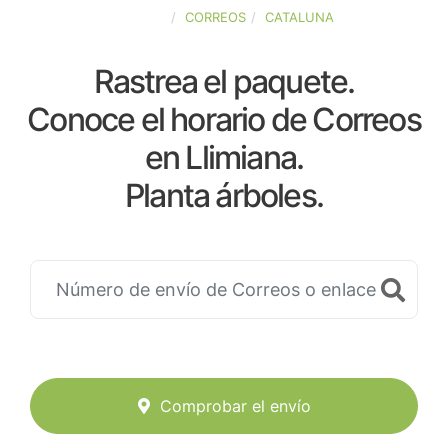
ESPAÑA
CORREOS
CATALUNA
Rastrea el paquete.
Conoce el horario de Correos
en Llimiana.
Planta árboles.
Comprobar el envío