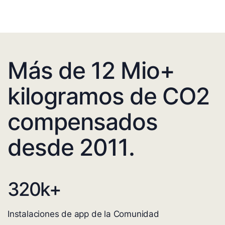
Más de 12 Mio+
kilogramos de CO2
compensados
desde 2011.
320
k+
Instalaciones de app de la Comunidad