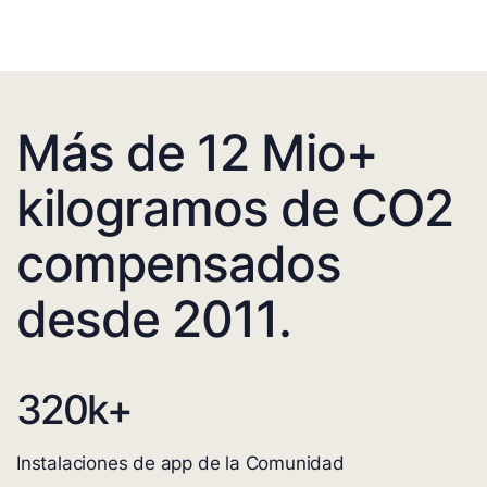
Más de 12 Mio+
kilogramos de CO2
compensados
desde 2011.
320
k+
Instalaciones de app de la Comunidad