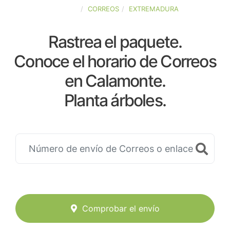
ESPAÑA
CORREOS
EXTREMADURA
Rastrea el paquete.
Conoce el horario de Correos
en Calamonte.
Planta árboles.
Comprobar el envío