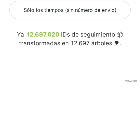
Sólo los tiempos (sin número de envío)
Ya
12.697.020
IDs de seguimiento 📦
transformadas en
12.697
árboles 🌳.
Anzeige