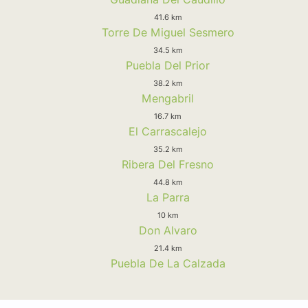
41.6 km
Torre De Miguel Sesmero
34.5 km
Puebla Del Prior
38.2 km
Mengabril
16.7 km
El Carrascalejo
35.2 km
Ribera Del Fresno
44.8 km
La Parra
10 km
Don Alvaro
21.4 km
Puebla De La Calzada