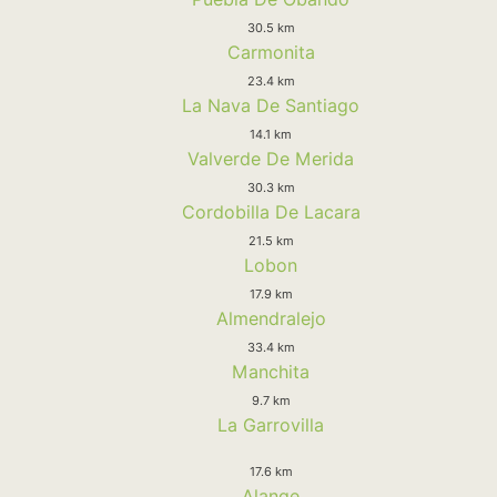
30.5 km
Carmonita
23.4 km
La Nava De Santiago
14.1 km
Valverde De Merida
30.3 km
Cordobilla De Lacara
21.5 km
Lobon
17.9 km
Almendralejo
33.4 km
Manchita
9.7 km
La Garrovilla
17.6 km
Alange