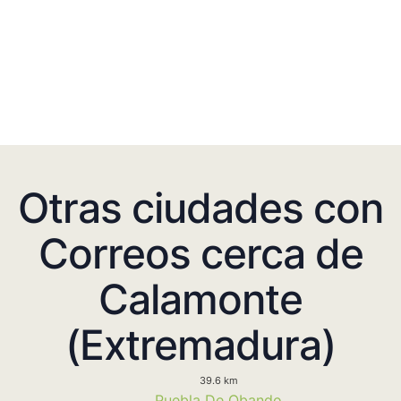
Otras ciudades con
Correos cerca de
Calamonte
(Extremadura)
39.6 km
Puebla De Obando