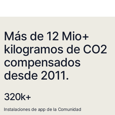
Más de 12 Mio+
kilogramos de CO2
compensados
desde 2011.
320
k+
Instalaciones de app de la Comunidad