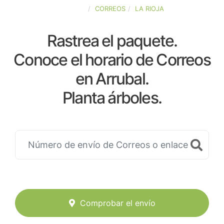
ESPAÑA
CORREOS
LA RIOJA
Rastrea el paquete.
Conoce el horario de Correos
en Arrubal.
Planta árboles.
Comprobar el envío