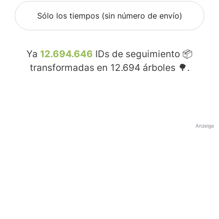
Sólo los tiempos (sin número de envío)
Ya
12.694.646
IDs de seguimiento 📦
transformadas en
12.694
árboles 🌳.
Anzeige