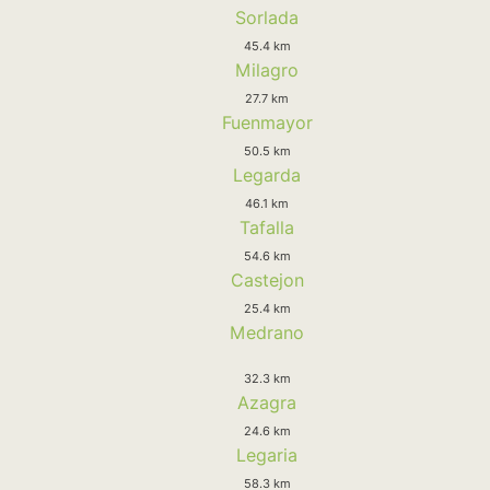
Sorlada
45.4 km
Milagro
27.7 km
Fuenmayor
50.5 km
Legarda
46.1 km
Tafalla
54.6 km
Castejon
25.4 km
Medrano
32.3 km
Azagra
24.6 km
Legaria
58.3 km