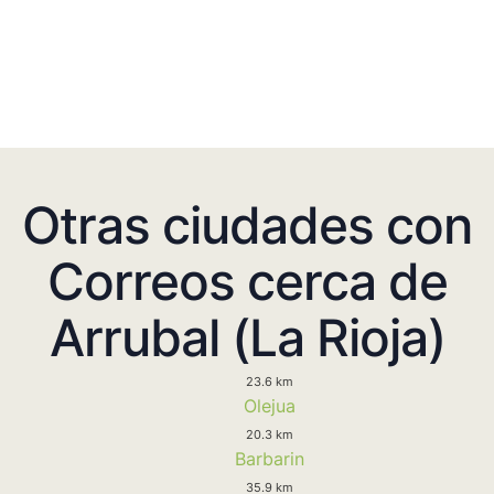
Otras ciudades con
Correos cerca de
Arrubal (La Rioja)
23.6 km
Olejua
20.3 km
Barbarin
35.9 km