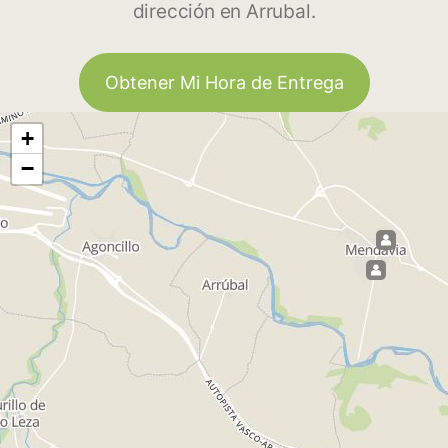
dirección en Arrubal.
Obtener Mi Hora de Entrega
+
−