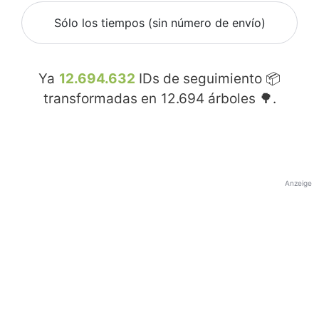
Sólo los tiempos (sin número de envío)
Ya
12.694.632
IDs de seguimiento 📦
transformadas en
12.694
árboles 🌳.
Anzeige