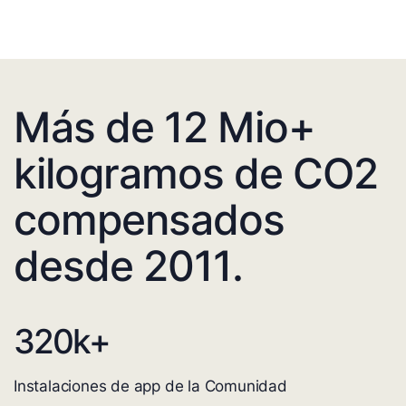
Más de 12 Mio+
kilogramos de CO2
compensados
desde 2011.
320
k+
Instalaciones de app de la Comunidad