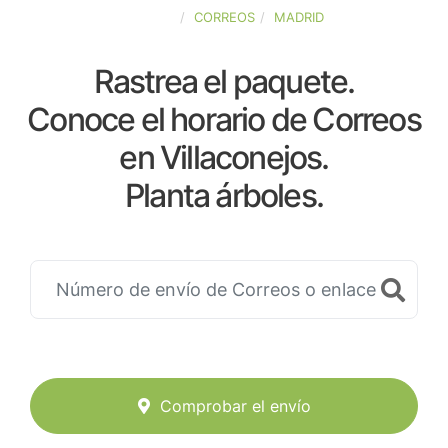
ESPAÑA
CORREOS
MADRID
Rastrea el paquete.
Conoce el horario de Correos
en Villaconejos.
Planta árboles.
Comprobar el envío