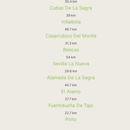
30.4 km
Cubas De La Sagra
39 km
Villalbilla
49.7 km
Casarrubios Del Monte
31.3 km
Illescas
54 km
Sevilla La Nueva
29.6 km
Alameda De La Sagra
44.7 km
El Alamo
27.7 km
Fuentidueña De Tajo
22.7 km
Pinto