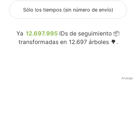
Sólo los tiempos (sin número de envío)
Ya
12.697.995
IDs de seguimiento 📦
transformadas en
12.697
árboles 🌳.
Anzeige