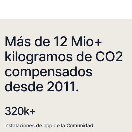
Más de 12 Mio+
kilogramos de CO2
compensados
desde 2011.
320
k+
Instalaciones de app de la Comunidad