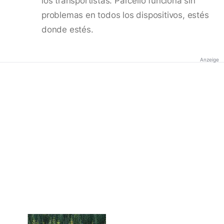
los transportistas. Parcello funciona sin
problemas en todos los dispositivos, estés
donde estés.
Anzeige