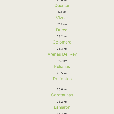
Quentar
17.1 km
Viznar
21.1 km
Durcal
28.2 km
Colomera
25.3 km
Arenas Del Rey
12.9 km
Pulianas
25.5 km
Deifontes
35.6 km
Carataunas
28.2 km
Lanjaron
35.2 km