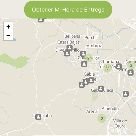
Obtener Mi Hora de Entrega
+
−
2
2
3
2