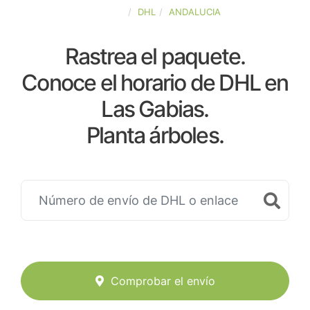
ESPAÑA
DHL
ANDALUCIA
Rastrea el paquete.
Conoce el horario de DHL en
Las Gabias.
Planta árboles.
Comprobar el envío