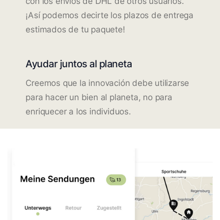
con los envíos de DHL de otros usuarios.
¡Así podemos decirte los plazos de entrega
estimados de tu paquete!
Ayudar juntos al planeta
Creemos que la innovación debe utilizarse
para hacer un bien al planeta, no para
enriquecer a los individuos.