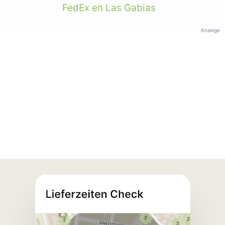
FedEx en Las Gabias
Anzeige