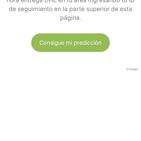
hora entrega DHL en tu área ingresando tu ID
de seguimiento en la parte superior de esta
página.
Consigue mi predicción
Anzeige