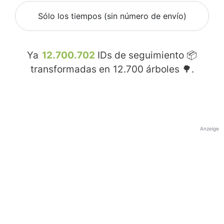
Sólo los tiempos (sin número de envío)
Ya
12.700.702
IDs de seguimiento 📦
transformadas en
12.700
árboles 🌳.
Anzeige