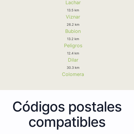
Lachar
13.5 km
Viznar
26.2 km
Bubion
13.2 km
Peligros
12.4 km
Dilar
30.3 km
Colomera
Códigos postales
compatibles