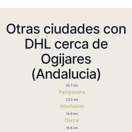
Otras ciudades con
DHL cerca de
Ogijares
(Andalucia)
26.7 km
Pampaneira
23.5 km
Albuñuelas
14.9 km
Durcal
16.6 km