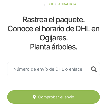
ESPAÑA
DHL
ANDALUCIA
Rastrea el paquete.
Conoce el horario de DHL en
Ogijares.
Planta árboles.
Comprobar el envío