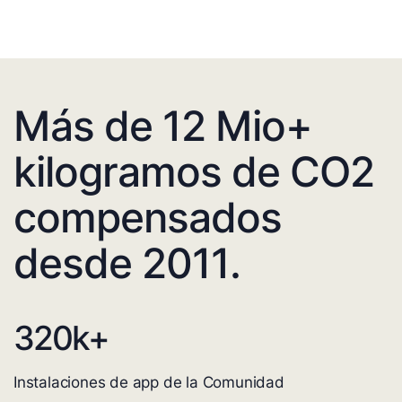
Más de 12 Mio+
kilogramos de CO2
compensados
desde 2011.
320
k+
Instalaciones de app de la Comunidad