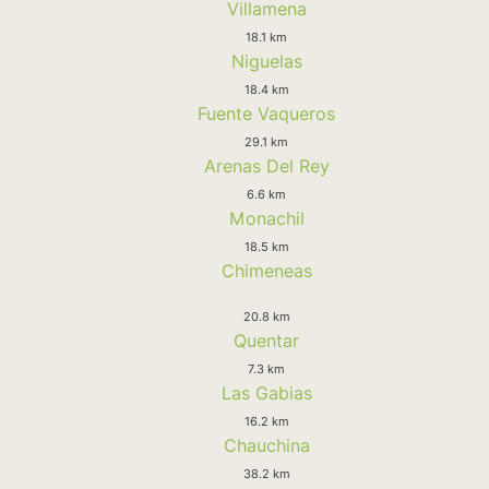
Villamena
18.1 km
Niguelas
18.4 km
Fuente Vaqueros
29.1 km
Arenas Del Rey
6.6 km
Monachil
18.5 km
Chimeneas
20.8 km
Quentar
7.3 km
Las Gabias
16.2 km
Chauchina
38.2 km