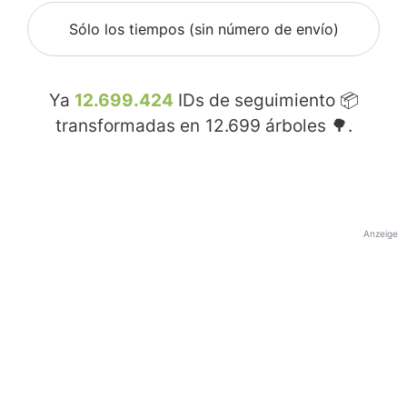
Sólo los tiempos (sin número de envío)
Ya
12.699.424
IDs de seguimiento 📦
transformadas en
12.699
árboles 🌳.
Anzeige