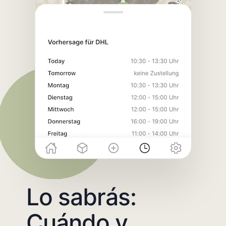
Lo sabrás:
Cuándo y