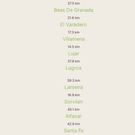
37.5 km
Beas De Granada
21.6 km
El Varadero
17.3 km
Villamena
14.5 km
Lujar
37.8 km
Lugros
39.3 km
Lanteira
18.9 km
Sorvilan
40.1 km
Alfacar
42.6 km
Santa Fe