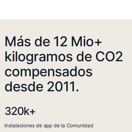
Más de 12 Mio+
kilogramos de CO2
compensados
desde 2011.
320
k+
Instalaciones de app de la Comunidad