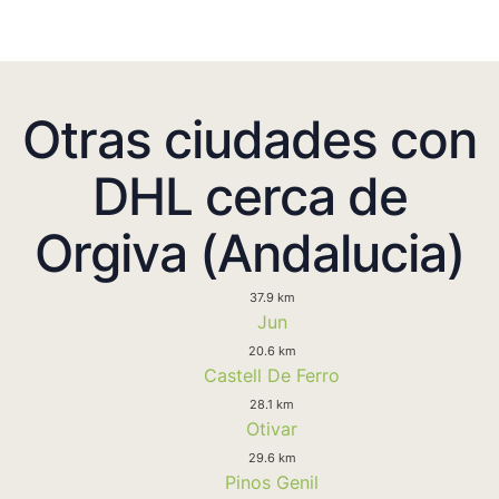
Otras ciudades con
DHL cerca de
Orgiva (Andalucia)
37.9 km
Jun
20.6 km
Castell De Ferro
28.1 km
Otivar
29.6 km
Pinos Genil