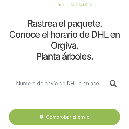
ESPAÑA
DHL
ANDALUCIA
Rastrea el paquete.
Conoce el horario de DHL en
Orgiva.
Planta árboles.
Comprobar el envío