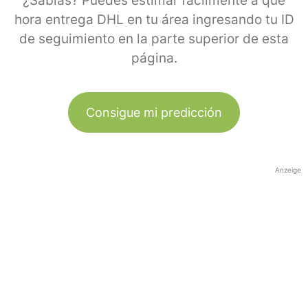
¿Sabías? Puedes estimar fácilmente a qué
hora entrega DHL en tu área ingresando tu ID
de seguimiento en la parte superior de esta
página.
Consigue mi predicción
Anzeige