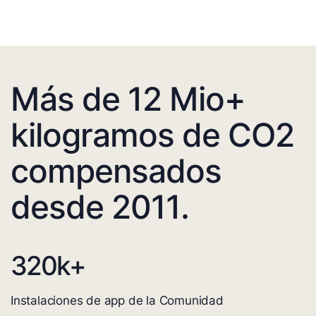
Más de 12 Mio+
kilogramos de CO2
compensados
desde 2011.
320
k+
Instalaciones de app de la Comunidad