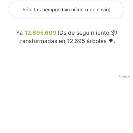
Sólo los tiempos (sin número de envío)
Ya
12.695.609
IDs de seguimiento 📦
transformadas en
12.695
árboles 🌳.
Anzeige