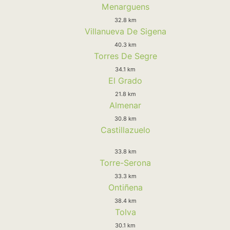
Menarguens
32.8 km
Villanueva De Sigena
40.3 km
Torres De Segre
34.1 km
El Grado
21.8 km
Almenar
30.8 km
Castillazuelo
33.8 km
Torre-Serona
33.3 km
Ontiñena
38.4 km
Tolva
30.1 km