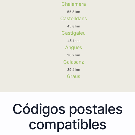
Chalamera
55.8 km
Castelldans
45.8 km
Castigaleu
45.1 km
Angues
20.2 km
Calasanz
39.4 km
Graus
Códigos postales
compatibles