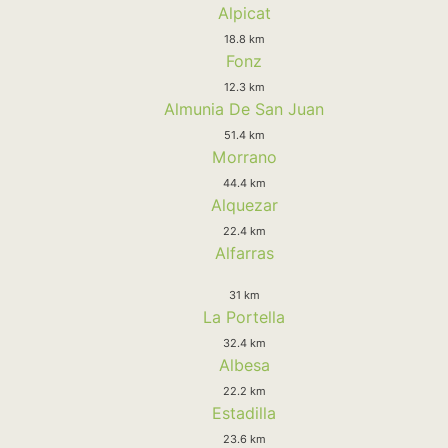
Alpicat
18.8 km
Fonz
12.3 km
Almunia De San Juan
51.4 km
Morrano
44.4 km
Alquezar
22.4 km
Alfarras
31 km
La Portella
32.4 km
Albesa
22.2 km
Estadilla
23.6 km