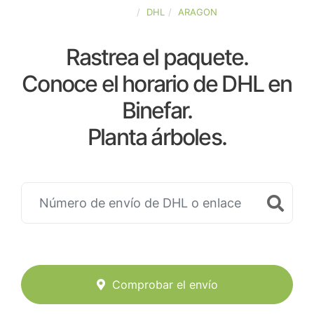
ESPAÑA
DHL
ARAGON
Rastrea el paquete.
Conoce el horario de DHL en
Binefar.
Planta árboles.
Comprobar el envío