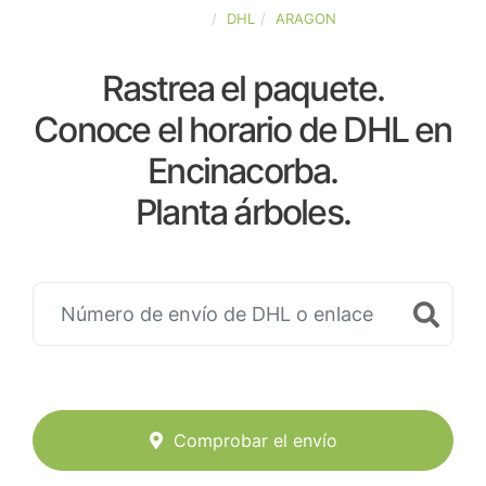
ESPAÑA
DHL
ARAGON
Rastrea el paquete.
Conoce el horario de DHL en
Encinacorba.
Planta árboles.
Comprobar el envío