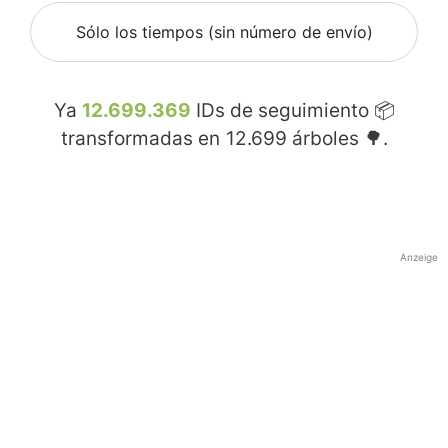
Sólo los tiempos (sin número de envío)
Ya
12.699.369
IDs de seguimiento 📦
transformadas en
12.699
árboles 🌳.
Anzeige