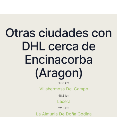
Otras ciudades con
DHL cerca de
Encinacorba
(Aragon)
19.6 km
Villahermosa Del Campo
48.8 km
Lecera
22.8 km
La Almunia De Doña Godina