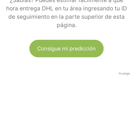
¿Sabías? Puedes estimar fácilmente a qué
hora entrega DHL en tu área ingresando tu ID
de seguimiento en la parte superior de esta
página.
Consigue mi predicción
Anzeige