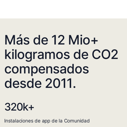
Más de 12 Mio+
kilogramos de CO2
compensados
desde 2011.
320
k+
Instalaciones de app de la Comunidad