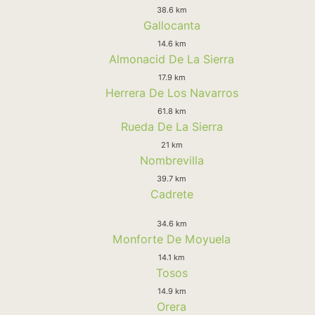
38.6 km
Gallocanta
14.6 km
Almonacid De La Sierra
17.9 km
Herrera De Los Navarros
61.8 km
Rueda De La Sierra
21 km
Nombrevilla
39.7 km
Cadrete
34.6 km
Monforte De Moyuela
14.1 km
Tosos
14.9 km
Orera