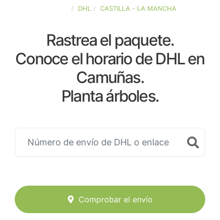
ESPAÑA
DHL
CASTILLA - LA MANCHA
Rastrea el paquete.
Conoce el horario de DHL en
Camuñas.
Planta árboles.
Comprobar el envío