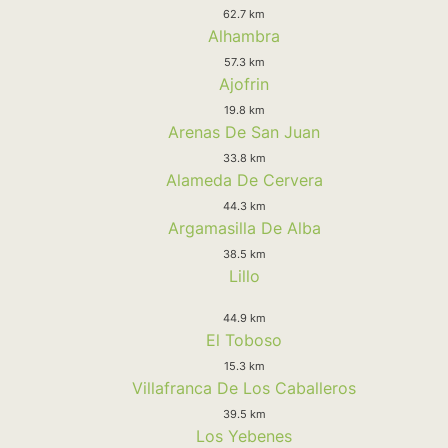
62.7 km
Alhambra
57.3 km
Ajofrin
19.8 km
Arenas De San Juan
33.8 km
Alameda De Cervera
44.3 km
Argamasilla De Alba
38.5 km
Lillo
44.9 km
El Toboso
15.3 km
Villafranca De Los Caballeros
39.5 km
Los Yebenes