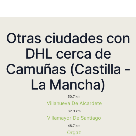
Otras ciudades con
DHL cerca de
Camuñas (Castilla -
La Mancha)
50.7 km
Villanueva De Alcardete
62.3 km
Villamayor De Santiago
46.7 km
Orgaz