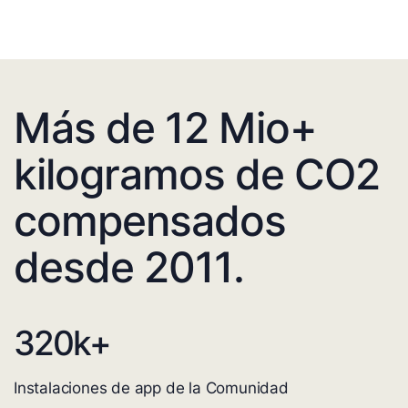
Más de 12 Mio+
kilogramos de CO2
compensados
desde 2011.
320
k+
Instalaciones de app de la Comunidad