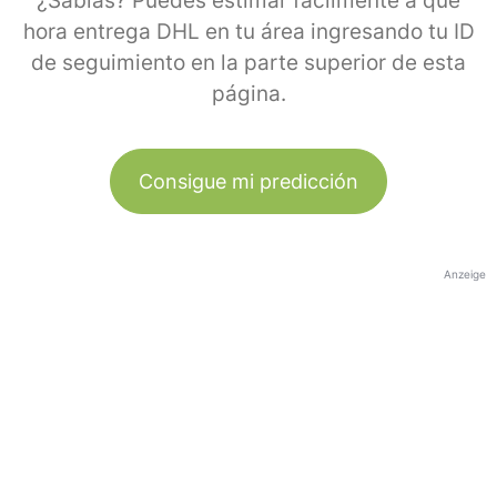
¿Sabías? Puedes estimar fácilmente a qué
hora entrega DHL en tu área ingresando tu ID
de seguimiento en la parte superior de esta
página.
Consigue mi predicción
Anzeige