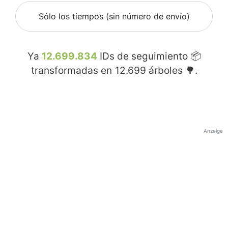
Sólo los tiempos (sin número de envío)
Ya
12.699.834
IDs de seguimiento 📦
transformadas en
12.699
árboles 🌳.
Anzeige