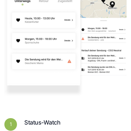
Status-Watch
1