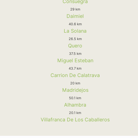
Consuegra
29 km
Daimiel
40.6 km
La Solana
26.5 km
Quero
37.5 km
Miguel Esteban
43.7 km
Carrion De Calatrava
20 km
Madridejos
50.1 km
Alhambra
20.1 km
Villafranca De Los Caballeros