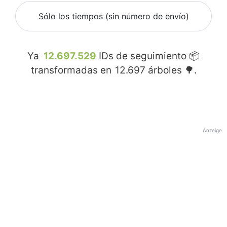
Sólo los tiempos (sin número de envío)
Ya
12.697.529
IDs de seguimiento 📦
transformadas en
12.697
árboles 🌳.
Anzeige