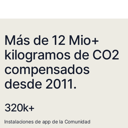
Más de 12 Mio+
kilogramos de CO2
compensados
desde 2011.
320
k+
Instalaciones de app de la Comunidad