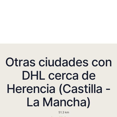
Otras ciudades con
DHL cerca de
Herencia (Castilla -
La Mancha)
51.3 km