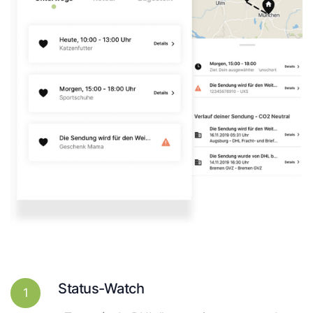
Status-Watch
1