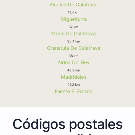
Alcolea De Calatrava
11.4 km
Miguelturra
37 km
Moral De Calatrava
35.4 km
Granatula De Calatrava
38 km
Aldea Del Rey
48.9 km
Madridejos
21.3 km
Fuente El Fresno
Códigos postales