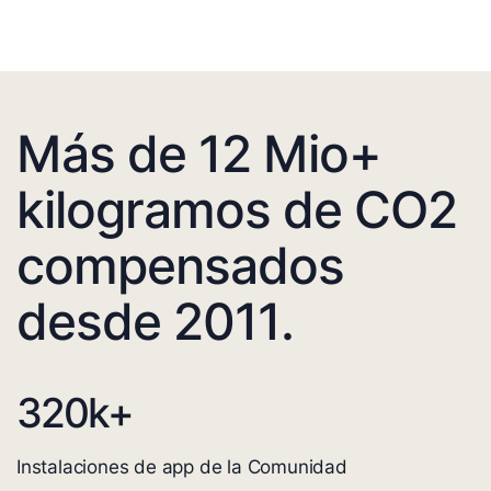
Más de 12 Mio+
kilogramos de CO2
compensados
desde 2011.
320
k+
Instalaciones de app de la Comunidad