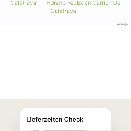
Calatrava
Horario FedEx en Carrion De
Calatrava
Anzeige