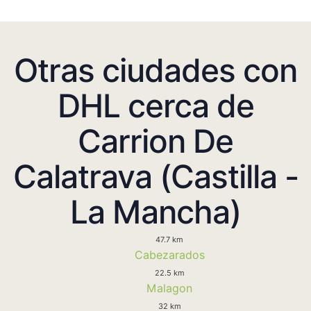
Otras ciudades con
DHL cerca de
Carrion De
Calatrava (Castilla -
La Mancha)
47.7 km
Cabezarados
22.5 km
Malagon
32 km