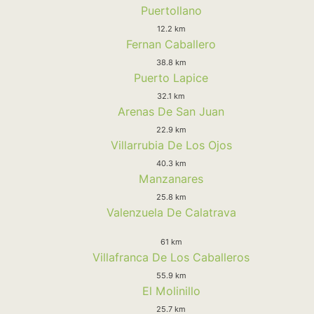
Puertollano
12.2 km
Fernan Caballero
38.8 km
Puerto Lapice
32.1 km
Arenas De San Juan
22.9 km
Villarrubia De Los Ojos
40.3 km
Manzanares
25.8 km
Valenzuela De Calatrava
61 km
Villafranca De Los Caballeros
55.9 km
El Molinillo
25.7 km