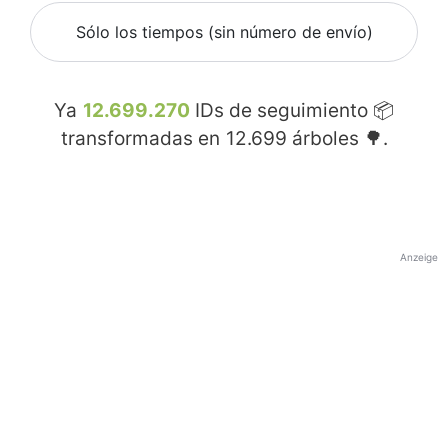
Sólo los tiempos (sin número de envío)
Ya
12.699.270
IDs de seguimiento 📦
transformadas en
12.699
árboles 🌳.
Anzeige