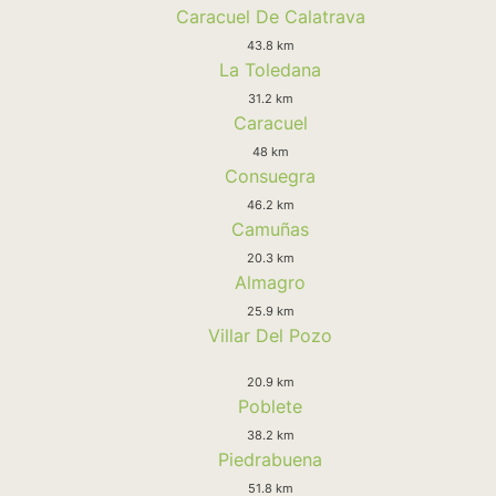
Caracuel De Calatrava
43.8 km
La Toledana
31.2 km
Caracuel
48 km
Consuegra
46.2 km
Camuñas
20.3 km
Almagro
25.9 km
Villar Del Pozo
20.9 km
Poblete
38.2 km
Piedrabuena
51.8 km