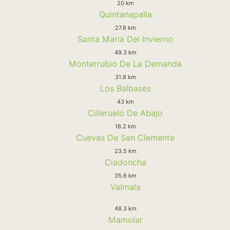
20 km
Quintanapalla
27.6 km
Santa Maria Del Invierno
49.3 km
Monterrubio De La Demanda
31.8 km
Los Balbases
43 km
Cilleruelo De Abajo
18.2 km
Cuevas De San Clemente
23.5 km
Ciadoncha
35.6 km
Valmala
48.3 km
Mamolar