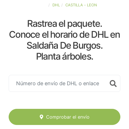
ESPAÑA
DHL
CASTILLA - LEON
Rastrea el paquete.
Conoce el horario de DHL en
Saldaña De Burgos.
Planta árboles.
Comprobar el envío