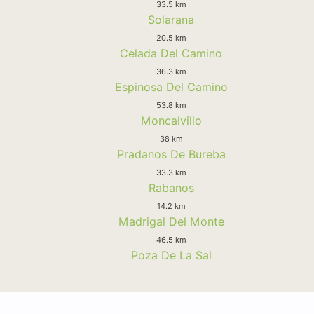
33.5 km
Solarana
20.5 km
Celada Del Camino
36.3 km
Espinosa Del Camino
53.8 km
Moncalvillo
38 km
Pradanos De Bureba
33.3 km
Rabanos
14.2 km
Madrigal Del Monte
46.5 km
Poza De La Sal