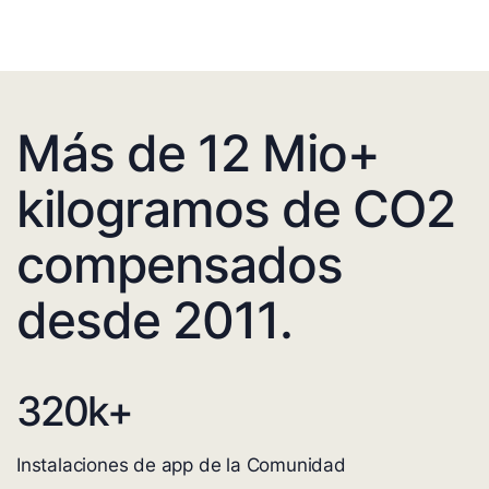
Más de 12 Mio+
kilogramos de CO2
compensados
desde 2011.
320
k+
Instalaciones de app de la Comunidad