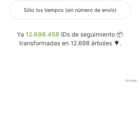
Sólo los tiempos (sin número de envío)
Ya
12.698.458
IDs de seguimiento 📦
transformadas en
12.698
árboles 🌳.
Anzeige