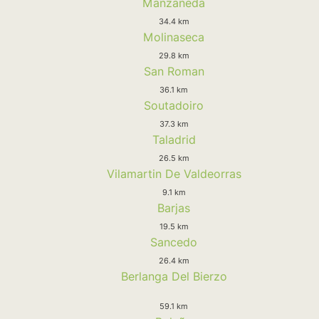
Manzaneda
34.4 km
Molinaseca
29.8 km
San Roman
36.1 km
Soutadoiro
37.3 km
Taladrid
26.5 km
Vilamartin De Valdeorras
9.1 km
Barjas
19.5 km
Sancedo
26.4 km
Berlanga Del Bierzo
59.1 km