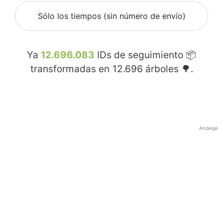
Sólo los tiempos (sin número de envío)
Ya
12.696.083
IDs de seguimiento 📦
transformadas en
12.696
árboles 🌳.
Anzeige