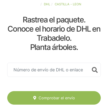
ESPAÑA
DHL
CASTILLA - LEON
Rastrea el paquete.
Conoce el horario de DHL en
Trabadelo.
Planta árboles.
Comprobar el envío