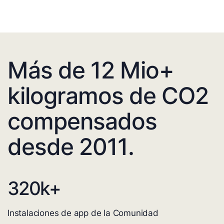
Más de 12 Mio+
kilogramos de CO2
compensados
desde 2011.
320
k+
Instalaciones de app de la Comunidad