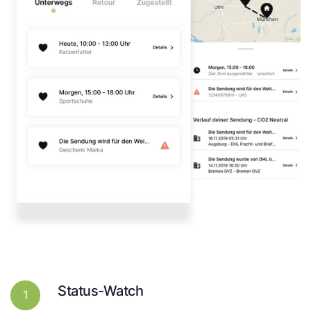
Status-Watch
1