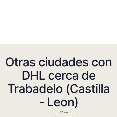
Otras ciudades con
DHL cerca de
Trabadelo (Castilla
- Leon)
47 km