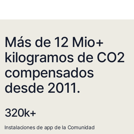
Más de 12 Mio+
kilogramos de CO2
compensados
desde 2011.
320
k+
Instalaciones de app de la Comunidad