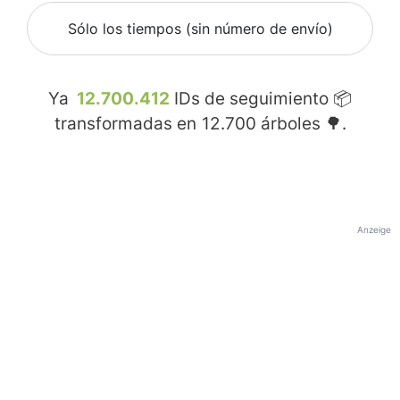
Sólo los tiempos (sin número de envío)
Ya
12.700.412
IDs de seguimiento 📦
transformadas en
12.700
árboles 🌳.
Anzeige