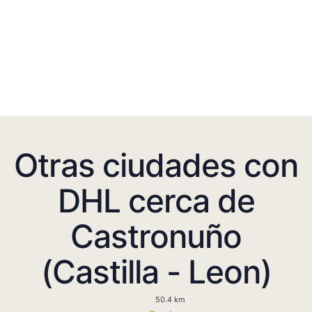
Otras ciudades con
DHL cerca de
Castronuño
(Castilla - Leon)
50.4 km