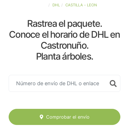
ESPAÑA
DHL
CASTILLA - LEON
Rastrea el paquete.
Conoce el horario de DHL en
Castronuño.
Planta árboles.
Comprobar el envío