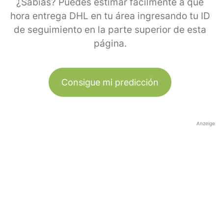
¿Sabías? Puedes estimar fácilmente a qué
hora entrega DHL en tu área ingresando tu ID
de seguimiento en la parte superior de esta
página.
Consigue mi predicción
Anzeige