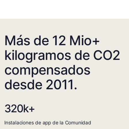
Más de 12 Mio+
kilogramos de CO2
compensados
desde 2011.
320
k+
Instalaciones de app de la Comunidad