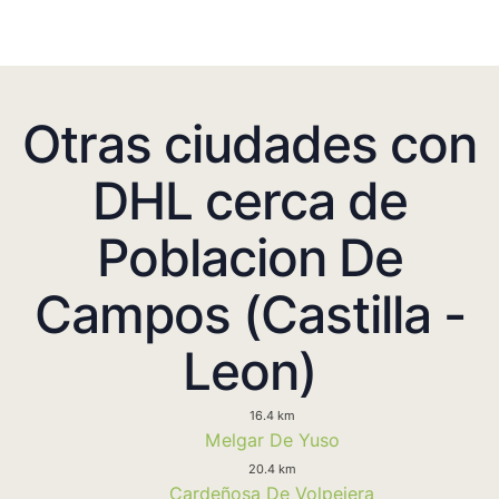
Otras ciudades con
DHL cerca de
Poblacion De
Campos (Castilla -
Leon)
16.4 km
Melgar De Yuso
20.4 km
Cardeñosa De Volpejera