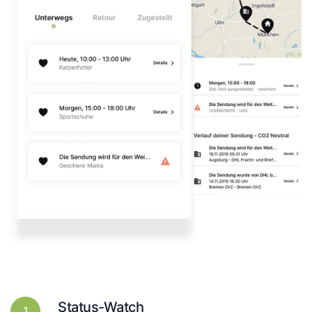
Status-Watch
1