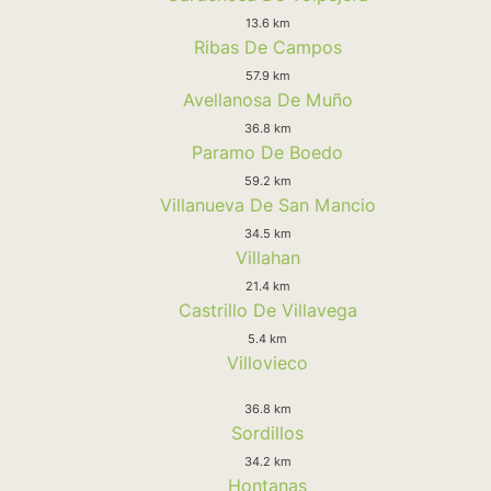
13.6 km
Ribas De Campos
57.9 km
Avellanosa De Muño
36.8 km
Paramo De Boedo
59.2 km
Villanueva De San Mancio
34.5 km
Villahan
21.4 km
Castrillo De Villavega
5.4 km
Villovieco
36.8 km
Sordillos
34.2 km
Hontanas