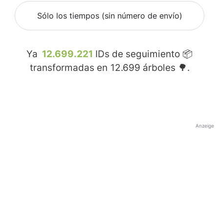
Sólo los tiempos (sin número de envío)
Ya
12.699.221
IDs de seguimiento 📦
transformadas en
12.699
árboles 🌳.
Anzeige