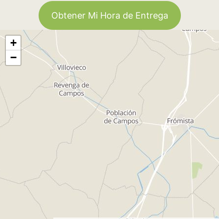
Obtener Mi Hora de Entrega
+
−