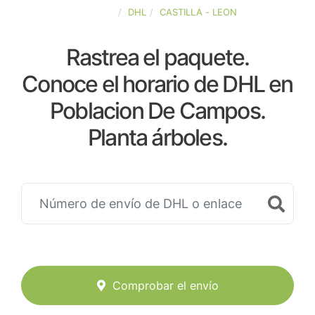
ESPAÑA
DHL
CASTILLA - LEON
Rastrea el paquete.
Conoce el horario de DHL en
Poblacion De Campos.
Planta árboles.
Comprobar el envío