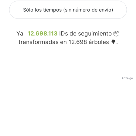
Sólo los tiempos (sin número de envío)
Ya
12.698.113
IDs de seguimiento 📦
transformadas en
12.698
árboles 🌳.
Anzeige