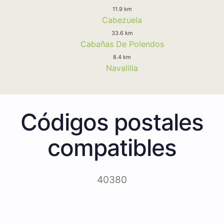
11.9 km
Cabezuela
33.6 km
Cabañas De Polendos
8.4 km
Navalilla
Códigos postales
compatibles
40380