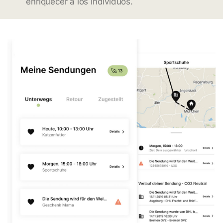
enriquecer a los individuos.