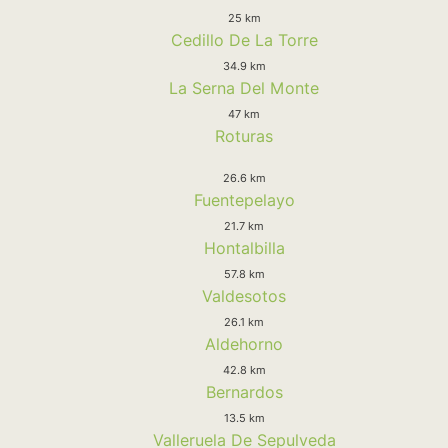
25 km
Cedillo De La Torre
34.9 km
La Serna Del Monte
47 km
Roturas
26.6 km
Fuentepelayo
21.7 km
Hontalbilla
57.8 km
Valdesotos
26.1 km
Aldehorno
42.8 km
Bernardos
13.5 km
Valleruela De Sepulveda