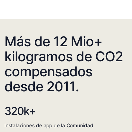
Más de 12 Mio+
kilogramos de CO2
compensados
desde 2011.
320
k+
Instalaciones de app de la Comunidad