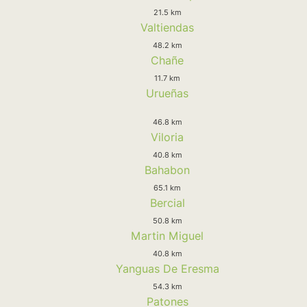
21.5 km
Valtiendas
48.2 km
Chañe
11.7 km
Urueñas
46.8 km
Viloria
40.8 km
Bahabon
65.1 km
Bercial
50.8 km
Martin Miguel
40.8 km
Yanguas De Eresma
54.3 km
Patones