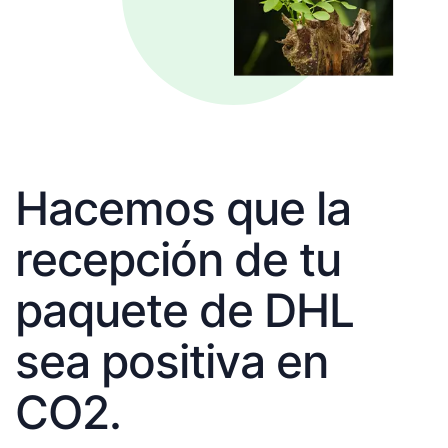
Hacemos que la
recepción de tu
paquete de DHL
sea positiva en
CO2.