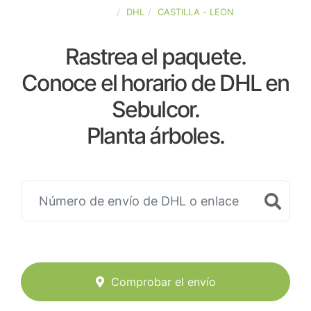
ESPAÑA
DHL
CASTILLA - LEON
Rastrea el paquete.
Conoce el horario de DHL en
Sebulcor.
Planta árboles.
Comprobar el envío