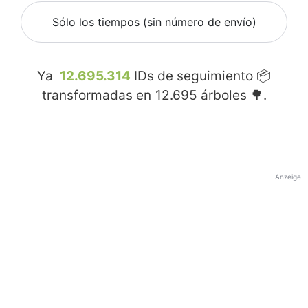
Sólo los tiempos (sin número de envío)
Ya
12.695.314
IDs de seguimiento 📦
transformadas en
12.695
árboles 🌳.
Anzeige