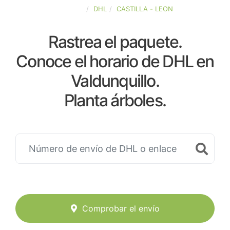
ESPAÑA
DHL
CASTILLA - LEON
Rastrea el paquete.
Conoce el horario de DHL en
Valdunquillo.
Planta árboles.
Comprobar el envío