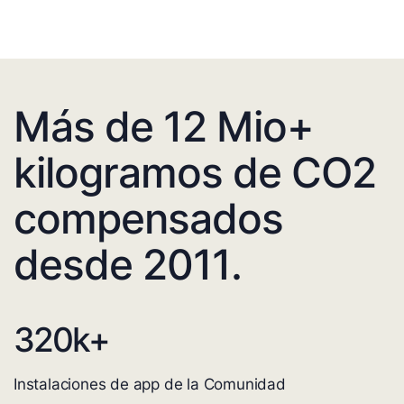
Más de 12 Mio+
kilogramos de CO2
compensados
desde 2011.
320
k+
Instalaciones de app de la Comunidad