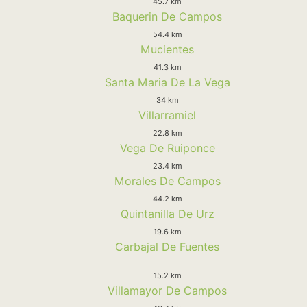
45.7 km
Baquerin De Campos
54.4 km
Mucientes
41.3 km
Santa Maria De La Vega
34 km
Villarramiel
22.8 km
Vega De Ruiponce
23.4 km
Morales De Campos
44.2 km
Quintanilla De Urz
19.6 km
Carbajal De Fuentes
15.2 km
Villamayor De Campos