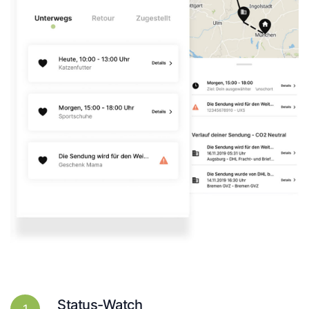
Status-Watch
1