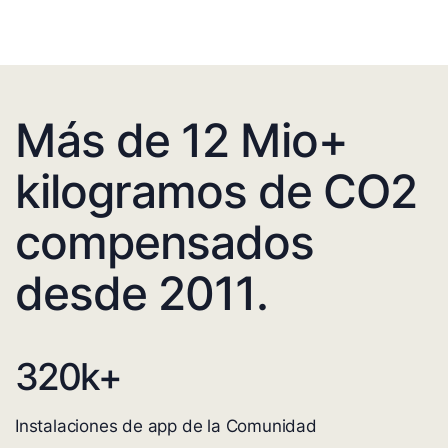
Más de 12 Mio+
kilogramos de CO2
compensados
desde 2011.
320
k+
Instalaciones de app de la Comunidad