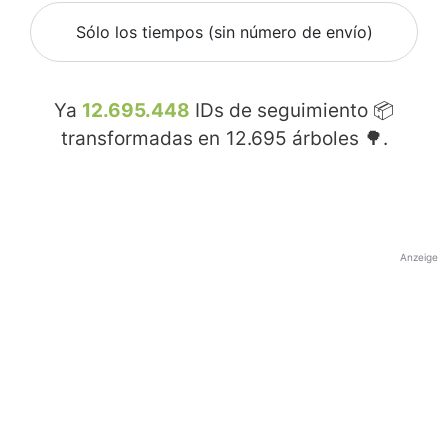
Sólo los tiempos (sin número de envío)
Ya
12.695.448
IDs de seguimiento 📦
transformadas en
12.695
árboles 🌳.
Anzeige