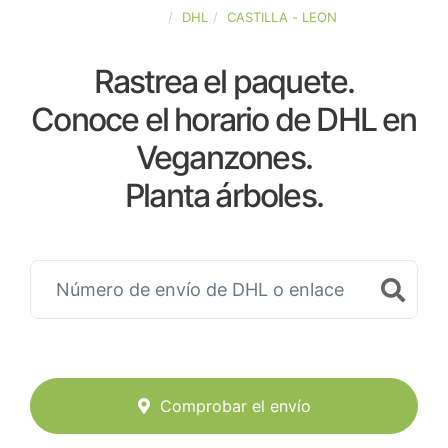
ESPAÑA
DHL
CASTILLA - LEON
Rastrea el paquete.
Conoce el horario de DHL en
Veganzones.
Planta árboles.
Comprobar el envío