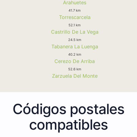
Arahuetes
41.7 km
Torrescarcela
52.1 km
Castrillo De La Vega
24.5 km
Tabanera La Luenga
40.2 km
Cerezo De Arriba
52.6 km
Zarzuela Del Monte
Códigos postales
compatibles