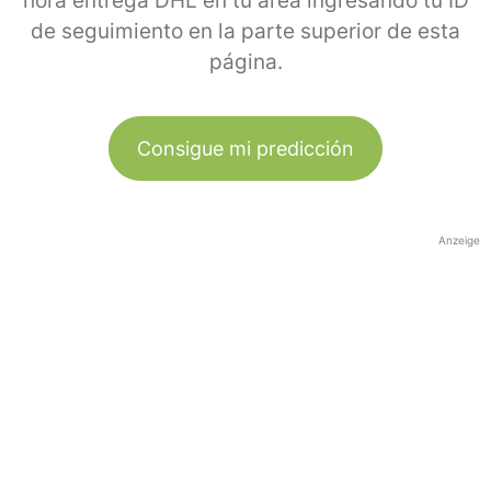
hora entrega DHL en tu área ingresando tu ID
de seguimiento en la parte superior de esta
página.
Consigue mi predicción
Anzeige