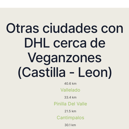
Otras ciudades con
DHL cerca de
Veganzones
(Castilla - Leon)
40.6 km
Vallelado
33.4 km
Pinilla Del Valle
21.5 km
Cantimpalos
30.1 km