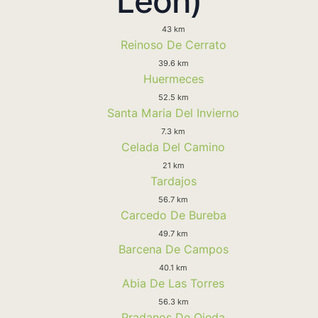
Leon)
43 km
Reinoso De Cerrato
39.6 km
Huermeces
52.5 km
Santa Maria Del Invierno
7.3 km
Celada Del Camino
21 km
Tardajos
56.7 km
Carcedo De Bureba
49.7 km
Barcena De Campos
40.1 km
Abia De Las Torres
56.3 km
Pradanos De Ojeda