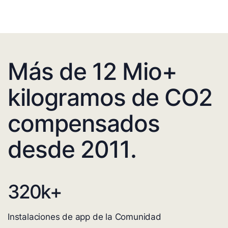
Más de 12 Mio+
kilogramos de CO2
compensados
desde 2011.
320
k+
Instalaciones de app de la Comunidad