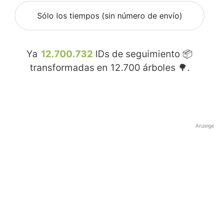
Sólo los tiempos (sin número de envío)
Ya
12.700.732
IDs de seguimiento 📦
transformadas en
12.700
árboles 🌳.
Anzeige