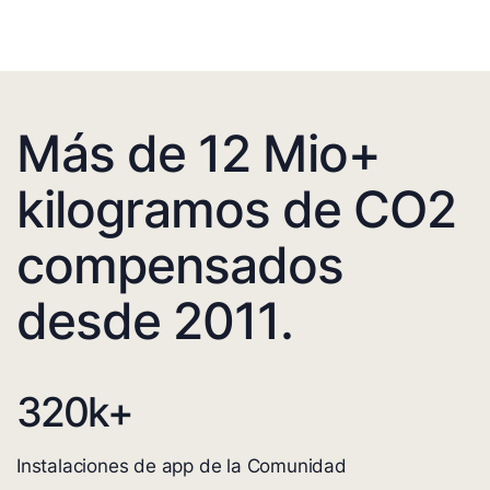
Más de 12 Mio+
kilogramos de CO2
compensados
desde 2011.
320
k+
Instalaciones de app de la Comunidad