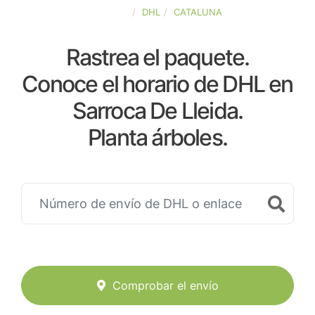
ESPAÑA
DHL
CATALUNA
Rastrea el paquete.
Conoce el horario de DHL en
Sarroca De Lleida.
Planta árboles.
Comprobar el envío