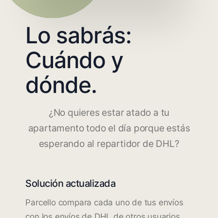
Lo sabrás:
Cuándo y
dónde.
¿No quieres estar atado a tu
apartamento todo el día porque estás
esperando al repartidor de DHL?
Solución actualizada
Parcello compara cada uno de tus envíos
con los envíos de DHL de otros usuarios.