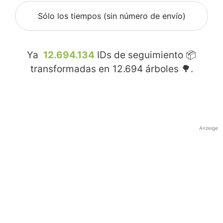
Sólo los tiempos (sin número de envío)
Ya
12.694.134
IDs de seguimiento 📦
transformadas en
12.694
árboles 🌳.
Anzeige