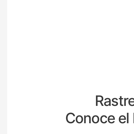
ES
Rastre
Conoce el 