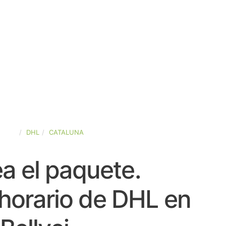
PAÑA
DHL
CATALUNA
a el paquete.
horario de DHL en