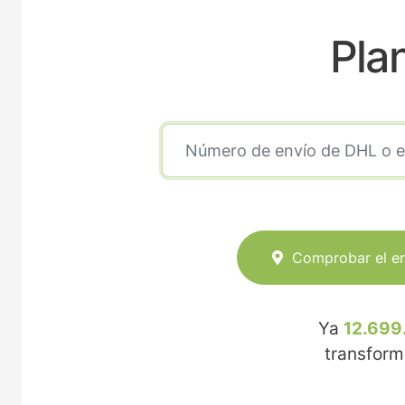
Pla
Comprobar el e
Ya
12.699
transfor