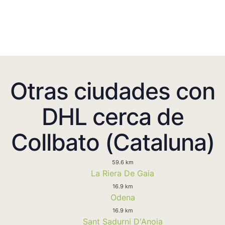
Otras ciudades con
DHL cerca de
Collbato (Cataluna)
59.6 km
La Riera De Gaia
16.9 km
Odena
16.9 km
Sant Sadurni D'Anoia