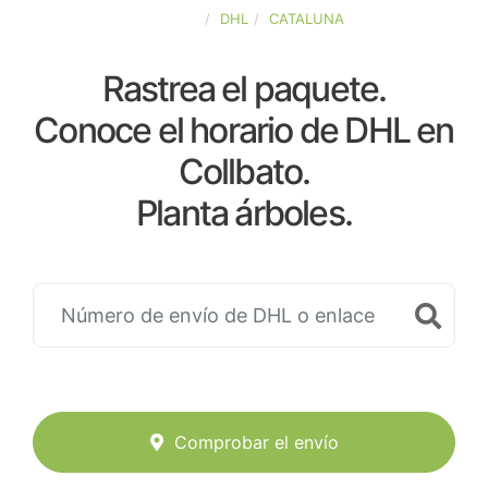
ESPAÑA
DHL
CATALUNA
Rastrea el paquete.
Conoce el horario de DHL en
Collbato.
Planta árboles.
Comprobar el envío