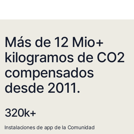
Más de 12 Mio+
kilogramos de CO2
compensados
desde 2011.
320
k+
Instalaciones de app de la Comunidad