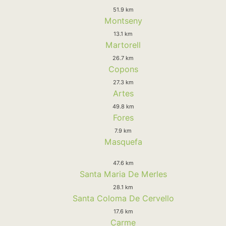
51.9 km
Montseny
13.1 km
Martorell
26.7 km
Copons
27.3 km
Artes
49.8 km
Fores
7.9 km
Masquefa
47.6 km
Santa Maria De Merles
28.1 km
Santa Coloma De Cervello
17.6 km
Carme