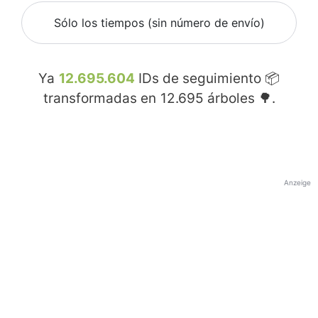
Sólo los tiempos (sin número de envío)
Ya
12.695.604
IDs de seguimiento 📦
transformadas en
12.695
árboles 🌳.
Anzeige