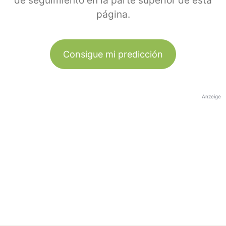
de seguimiento en la parte superior de esta
página.
Consigue mi predicción
Anzeige