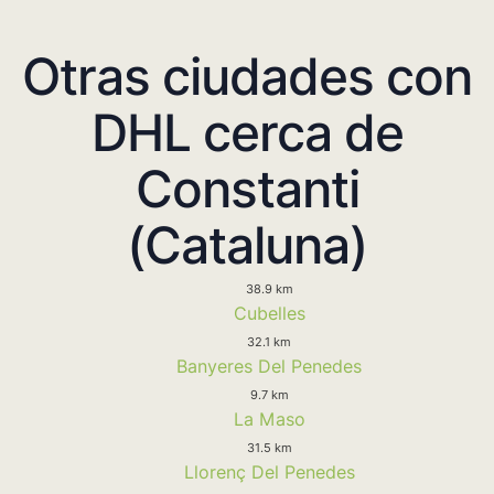
Otras ciudades con
DHL cerca de
Constanti
(Cataluna)
38.9 km
Cubelles
32.1 km
Banyeres Del Penedes
9.7 km
La Maso
31.5 km
Llorenç Del Penedes