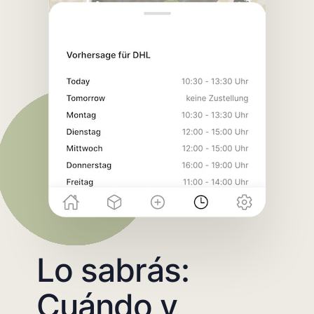
Lo sabrás:
Cuándo y