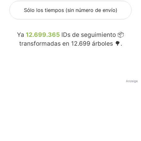
Sólo los tiempos (sin número de envío)
Ya
12.699.365
IDs de seguimiento 📦
transformadas en
12.699
árboles 🌳.
Anzeige