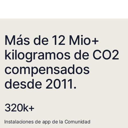
Más de 12 Mio+
kilogramos de CO2
compensados
desde 2011.
320
k+
Instalaciones de app de la Comunidad