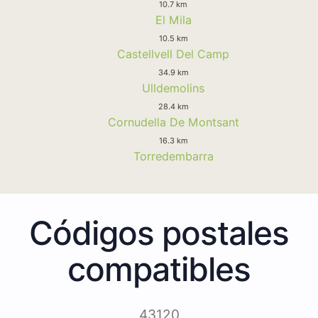
10.7 km
El Mila
10.5 km
Castellvell Del Camp
34.9 km
Ulldemolins
28.4 km
Cornudella De Montsant
16.3 km
Torredembarra
Códigos postales
compatibles
43120