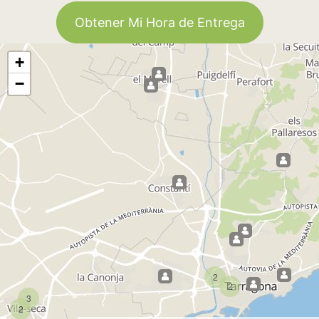
Obtener Mi Hora de Entrega
+
−
2
2
3
2