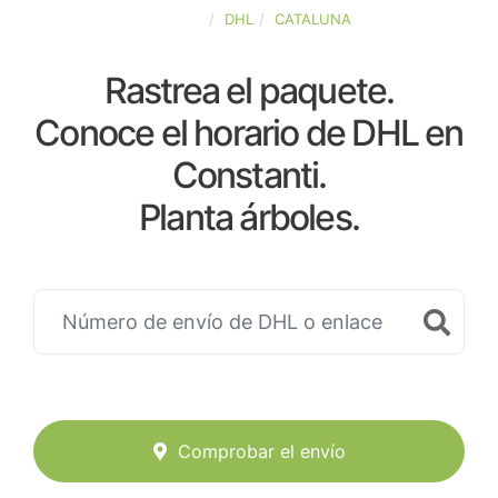
ESPAÑA
DHL
CATALUNA
Rastrea el paquete.
Conoce el horario de DHL en
Constanti.
Planta árboles.
Comprobar el envío