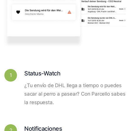
Status-Watch
1
¿Tu envío de DHL llega a tiempo o puedes
sacar al perro a pasear? Con Parcello sabes
la respuesta.
Notificaciones
2