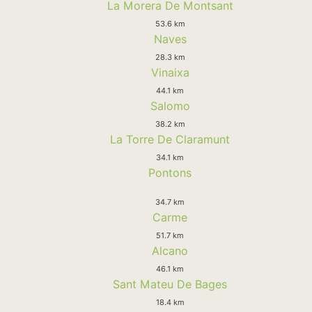
La Morera De Montsant
53.6 km
Naves
28.3 km
Vinaixa
44.1 km
Salomo
38.2 km
La Torre De Claramunt
34.1 km
Pontons
34.7 km
Carme
51.7 km
Alcano
46.1 km
Sant Mateu De Bages
18.4 km