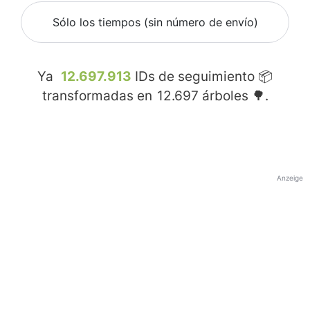
Sólo los tiempos (sin número de envío)
Ya
12.697.913
IDs de seguimiento 📦
transformadas en
12.697
árboles 🌳.
Anzeige