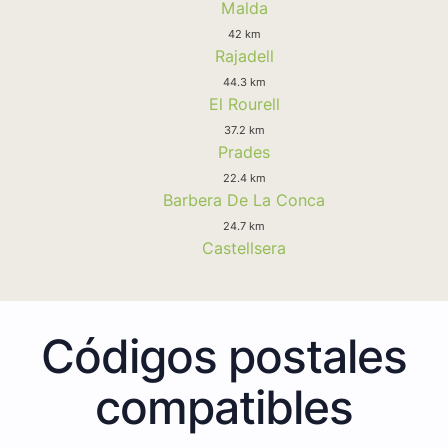
Malda
42 km
Rajadell
44.3 km
El Rourell
37.2 km
Prades
22.4 km
Barbera De La Conca
24.7 km
Castellsera
Códigos postales
compatibles