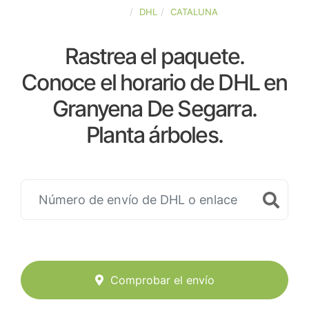
ESPAÑA
DHL
CATALUNA
Rastrea el paquete.
Conoce el horario de DHL en
Granyena De Segarra.
Planta árboles.
Comprobar el envío