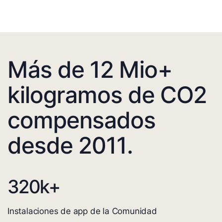
Más de 12 Mio+
kilogramos de CO2
compensados
desde 2011.
320
k+
Instalaciones de app de la Comunidad