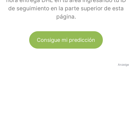
hora entrega DHL en tu área ingresando tu ID
de seguimiento en la parte superior de esta
página.
Consigue mi predicción
Anzeige