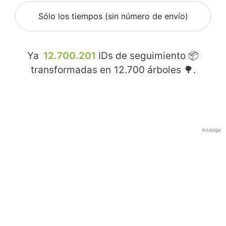
Sólo los tiempos (sin número de envío)
Ya
12.700.201
IDs de seguimiento 📦
transformadas en
12.700
árboles 🌳.
Anzeige