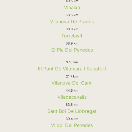
49.5 km
Vinaixa
58.5 km
Vilanova De Prades
36.6 km
Torrelavit
38.9 km
El Pla Del Penedes
37.6 km
El Pont De Vilomara I Rocafort
21.7 km
Vilanova Del Cami
44.6 km
Viladecavalls
63.8 km
Sant Boi De Llobregat
39.4 km
Vilobi Del Penedes