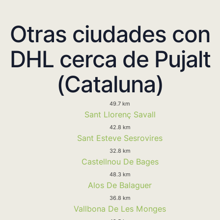
Otras ciudades con
DHL cerca de Pujalt
(Cataluna)
49.7 km
Sant Llorenç Savall
42.8 km
Sant Esteve Sesrovires
32.8 km
Castellnou De Bages
48.3 km
Alos De Balaguer
36.8 km
Vallbona De Les Monges