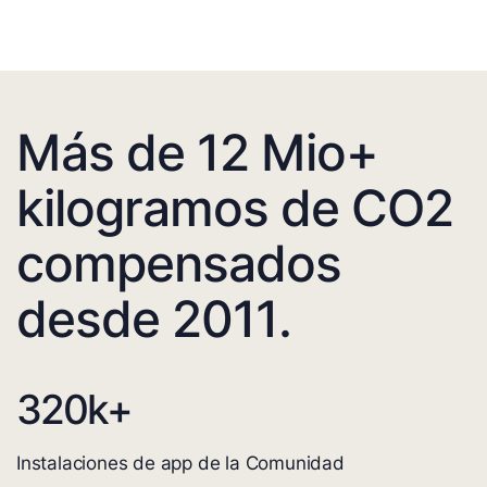
Más de 12 Mio+
kilogramos de CO2
compensados
desde 2011.
320
k+
Instalaciones de app de la Comunidad