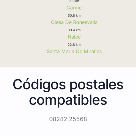
23 km
Carme
50.8 km
Olesa De Bonesvalls
33.4 km
Nalec
22.8 km
Santa Maria De Miralles
Códigos postales
compatibles
08282 25568