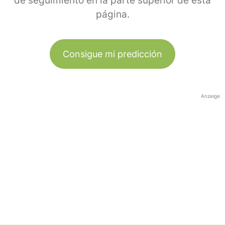
de seguimiento en la parte superior de esta
página.
Consigue mi predicción
Anzeige