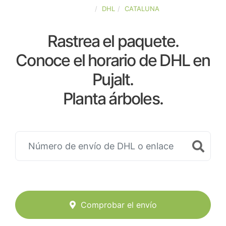
ESPAÑA
DHL
CATALUNA
Rastrea el paquete.
Conoce el horario de DHL en
Pujalt.
Planta árboles.
Comprobar el envío