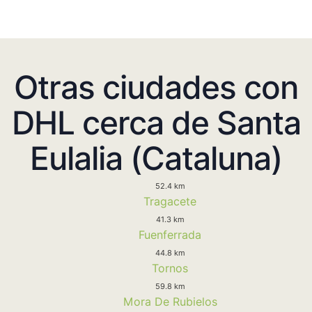
Otras ciudades con
DHL cerca de Santa
Eulalia (Cataluna)
52.4 km
Tragacete
41.3 km
Fuenferrada
44.8 km
Tornos
59.8 km
Mora De Rubielos