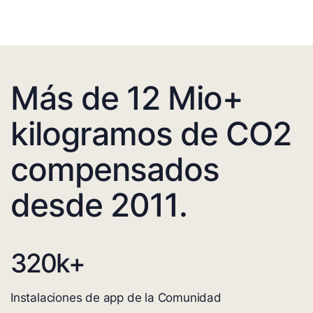
Más de 12 Mio+
kilogramos de CO2
compensados
desde 2011.
320
k+
Instalaciones de app de la Comunidad