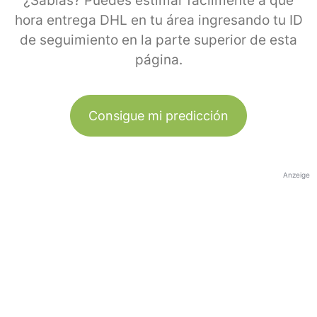
¿Sabías? Puedes estimar fácilmente a qué
hora entrega DHL en tu área ingresando tu ID
de seguimiento en la parte superior de esta
página.
Consigue mi predicción
Anzeige