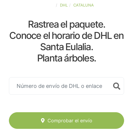
ESPAÑA
DHL
CATALUNA
Rastrea el paquete.
Conoce el horario de DHL en
Santa Eulalia.
Planta árboles.
Comprobar el envío