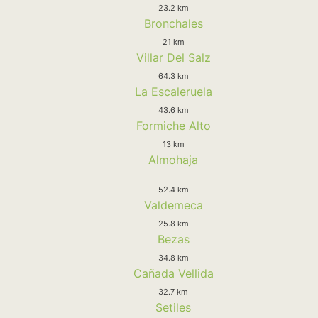
23.2 km
Bronchales
21 km
Villar Del Salz
64.3 km
La Escaleruela
43.6 km
Formiche Alto
13 km
Almohaja
52.4 km
Valdemeca
25.8 km
Bezas
34.8 km
Cañada Vellida
32.7 km
Setiles