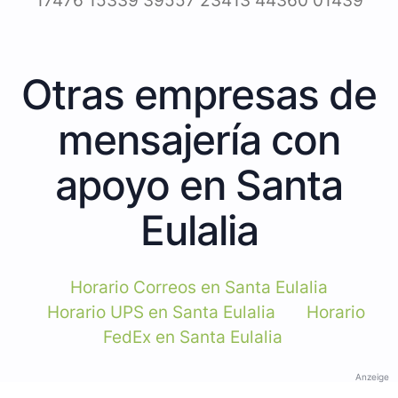
17476 15339 39557 23413 44360 01439
Otras empresas de
mensajería con
apoyo en Santa
Eulalia
Horario Correos en Santa Eulalia
Horario UPS en Santa Eulalia
Horario
FedEx en Santa Eulalia
Anzeige