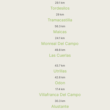
29.1 km
Tordesilos
29 km
Tramacastilla
56.3 km
Maicas
24.1 km
Monreal Del Campo
49.8 km
Las Cuerlas
43.7 km
Utrillas
42.6 km
Odon
17.4 km
Villafranca Del Campo
30.3 km
Alustante