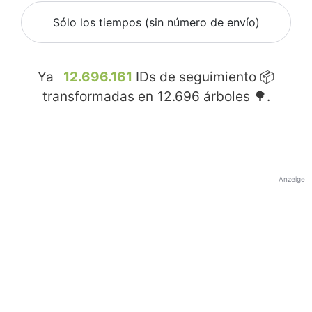
Sólo los tiempos (sin número de envío)
Ya
12.696.161
IDs de seguimiento 📦
transformadas en
12.696
árboles 🌳.
Anzeige