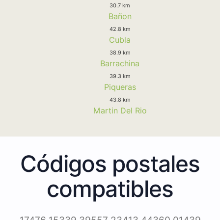
30.7 km
Bañon
42.8 km
Cubla
38.9 km
Barrachina
39.3 km
Piqueras
43.8 km
Martin Del Rio
Códigos postales
compatibles