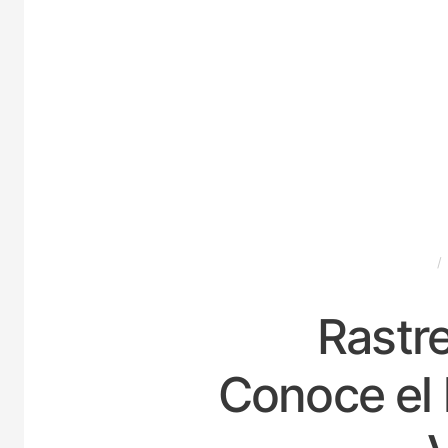
ESPAÑA
Rastre
Conoce el 