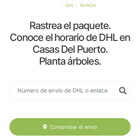
ESPAÑA
DHL
MURCIA
Rastrea el paquete.
Conoce el horario de DHL en
Casas Del Puerto.
Planta árboles.
Comprobar el envío