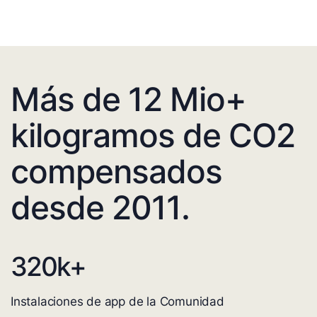
Más de 12 Mio+
kilogramos de CO2
compensados
desde 2011.
320
k+
Instalaciones de app de la Comunidad