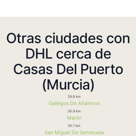
Otras ciudades con
DHL cerca de
Casas Del Puerto
(Murcia)
29.8 km
Gallegos De Altamiros
35.9 km
Marlin
20.7 km
San Miguel De Serrezuela