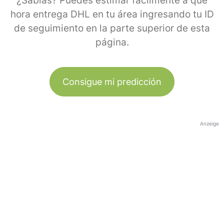
¿Sabías? Puedes estimar fácilmente a qué
hora entrega DHL en tu área ingresando tu ID
de seguimiento en la parte superior de esta
página.
Consigue mi predicción
Anzeige