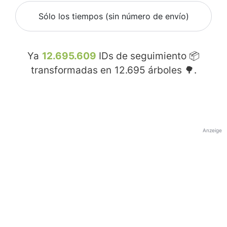
Sólo los tiempos (sin número de envío)
Ya
12.695.609
IDs de seguimiento 📦
transformadas en
12.695
árboles 🌳.
Anzeige