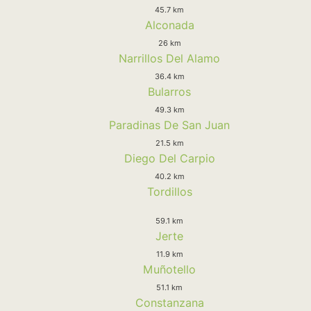
45.7 km
Alconada
26 km
Narrillos Del Alamo
36.4 km
Bularros
49.3 km
Paradinas De San Juan
21.5 km
Diego Del Carpio
40.2 km
Tordillos
59.1 km
Jerte
11.9 km
Muñotello
51.1 km
Constanzana