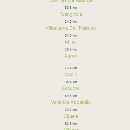
60.8 km
Fuengirola
24.5 km
Villanueva Del Trabuco
64.5 km
Mijas
28.8 km
Agron
26.4 km
Cacin
34.4 km
Escuzar
49.6 km
Valle De Abdalajis
39.2 km
Cijuela
62.8 km
Alfacar