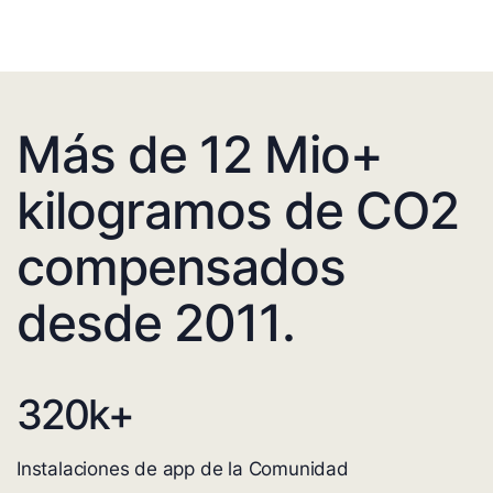
Más de 12 Mio+
kilogramos de CO2
compensados
desde 2011.
320
k+
Instalaciones de app de la Comunidad