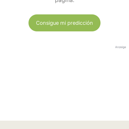
página.
Consigue mi predicción
Anzeige