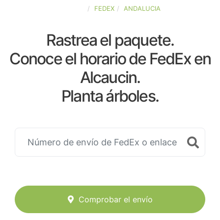
ESPAÑA
FEDEX
ANDALUCIA
Rastrea el paquete.
Conoce el horario de FedEx en
Alcaucin.
Planta árboles.
Comprobar el envío