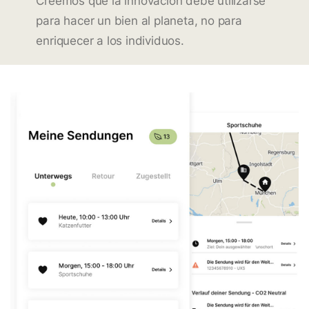
Creemos que la innovación debe utilizarse
para hacer un bien al planeta, no para
enriquecer a los individuos.