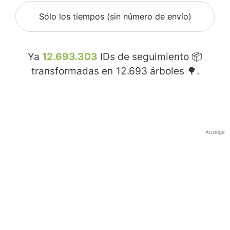
Sólo los tiempos (sin número de envío)
Ya
12.693.303
IDs de seguimiento 📦
transformadas en
12.693
árboles 🌳.
Anzeige