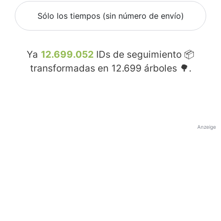
Sólo los tiempos (sin número de envío)
Ya
12.699.052
IDs de seguimiento 📦
transformadas en
12.699
árboles 🌳.
Anzeige