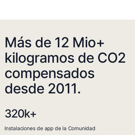
Más de 12 Mio+
kilogramos de CO2
compensados
desde 2011.
320
k+
Instalaciones de app de la Comunidad