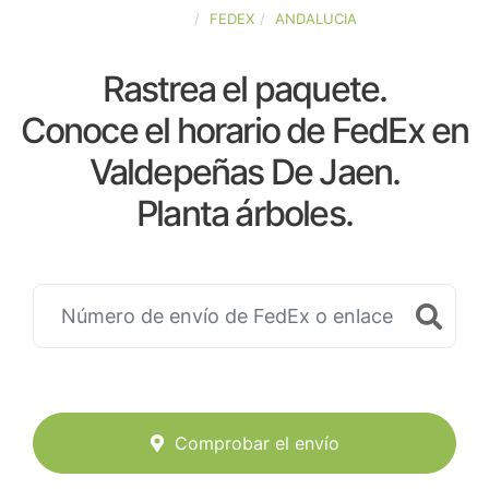
ESPAÑA
FEDEX
ANDALUCIA
Rastrea el paquete.
Conoce el horario de FedEx en
Valdepeñas De Jaen.
Planta árboles.
Comprobar el envío