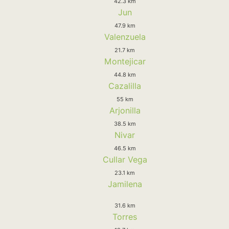
42.3 km
Jun
47.9 km
Valenzuela
21.7 km
Montejicar
44.8 km
Cazalilla
55 km
Arjonilla
38.5 km
Nivar
46.5 km
Cullar Vega
23.1 km
Jamilena
31.6 km
Torres