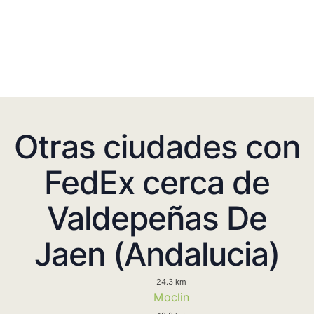
Otras ciudades con
FedEx cerca de
Valdepeñas De
Jaen (Andalucia)
24.3 km
Moclin