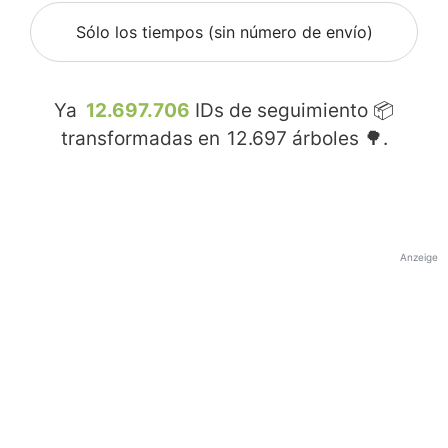
Sólo los tiempos (sin número de envío)
Ya
12.697.706
IDs de seguimiento 📦
transformadas en
12.697
árboles 🌳.
Anzeige