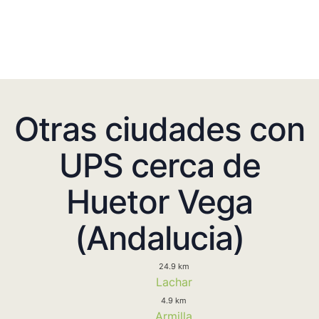
Otras ciudades con
UPS cerca de
Huetor Vega
(Andalucia)
24.9 km
Lachar
4.9 km
Armilla