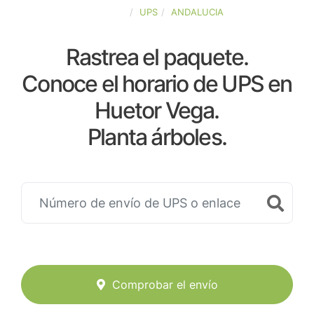
ESPAÑA
UPS
ANDALUCIA
Rastrea el paquete.
Conoce el horario de UPS en
Huetor Vega.
Planta árboles.
Comprobar el envío