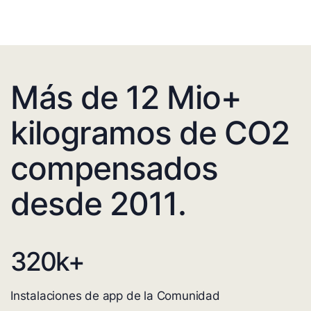
Más de 12 Mio+
kilogramos de CO2
compensados
desde 2011.
320
k+
Instalaciones de app de la Comunidad