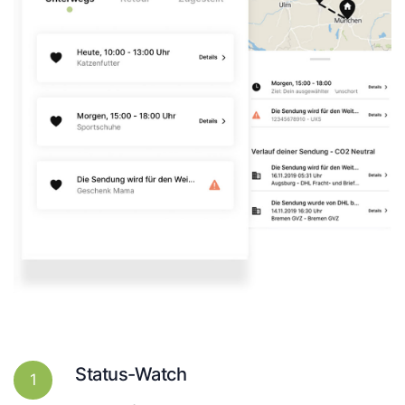
Status-Watch
1