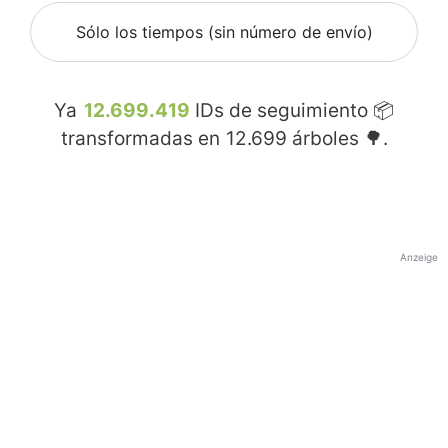
Sólo los tiempos (sin número de envío)
Ya
12.699.419
IDs de seguimiento 📦
transformadas en
12.699
árboles 🌳.
Anzeige