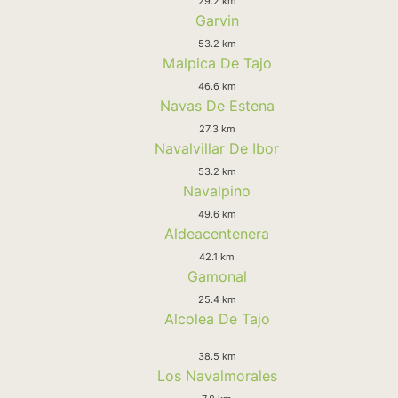
29.2 km
Garvin
53.2 km
Malpica De Tajo
46.6 km
Navas De Estena
27.3 km
Navalvillar De Ibor
53.2 km
Navalpino
49.6 km
Aldeacentenera
42.1 km
Gamonal
25.4 km
Alcolea De Tajo
38.5 km
Los Navalmorales