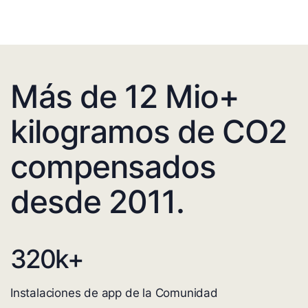
Más de 12 Mio+
kilogramos de CO2
compensados
desde 2011.
320
k+
Instalaciones de app de la Comunidad