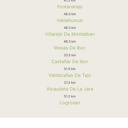
61.2 km
Fontanarejo
48.3 km
Valdehuncar
48.3 km
Villarejo De Montalban
46.3 km
Mesas De Ibor
33.5 km
Castañar De Ibor
51.5 km
Valdecañas De Tajo
27.2 km
Alcaudete De La Jara
51.2 km
Logrosan