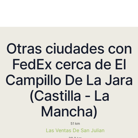
Otras ciudades con
FedEx cerca de El
Campillo De La Jara
(Castilla - La
Mancha)
51 km
Las Ventas De San Julian