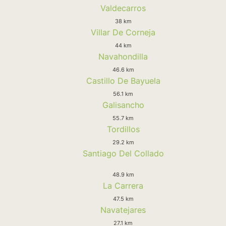
Valdecarros
38 km
Villar De Corneja
44 km
Navahondilla
46.6 km
Castillo De Bayuela
56.1 km
Galisancho
55.7 km
Tordillos
29.2 km
Santiago Del Collado
48.9 km
La Carrera
47.5 km
Navatejares
27.1 km