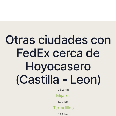
Otras ciudades con
FedEx cerca de
Hoyocasero
(Castilla - Leon)
23.2 km
Mijares
67.2 km
Terradillos
12.8 km