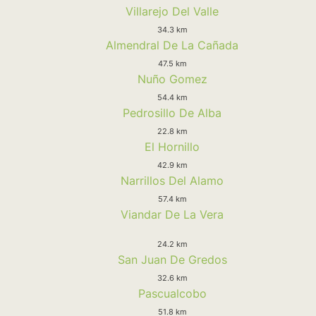
Villarejo Del Valle
34.3 km
Almendral De La Cañada
47.5 km
Nuño Gomez
54.4 km
Pedrosillo De Alba
22.8 km
El Hornillo
42.9 km
Narrillos Del Alamo
57.4 km
Viandar De La Vera
24.2 km
San Juan De Gredos
32.6 km
Pascualcobo
51.8 km