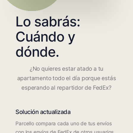
Lo sabrás:
Cuándo y
dónde.
¿No quieres estar atado a tu
apartamento todo el día porque estás
esperando al repartidor de FedEx?
Solución actualizada
Parcello compara cada uno de tus envíos
con los envíos de FedEx de otros usuarios.