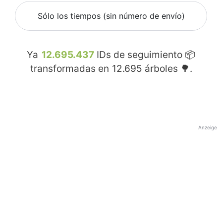
Sólo los tiempos (sin número de envío)
Ya
12.695.437
IDs de seguimiento 📦
transformadas en
12.695
árboles 🌳.
Anzeige