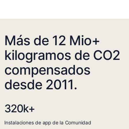
Más de 12 Mio+
kilogramos de CO2
compensados
desde 2011.
320
k+
Instalaciones de app de la Comunidad