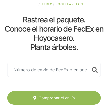
ESPAÑA
FEDEX
CASTILLA - LEON
Rastrea el paquete.
Conoce el horario de FedEx en
Hoyocasero.
Planta árboles.
Comprobar el envío