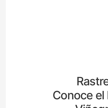
ESPA
Rastre
Conoce el 