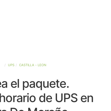
ÑA
UPS
CASTILLA - LEON
a el paquete.
horario de UPS en