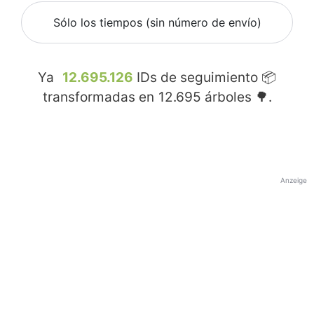
Sólo los tiempos (sin número de envío)
Ya
12.695.126
IDs de seguimiento 📦
transformadas en
12.695
árboles 🌳.
Anzeige