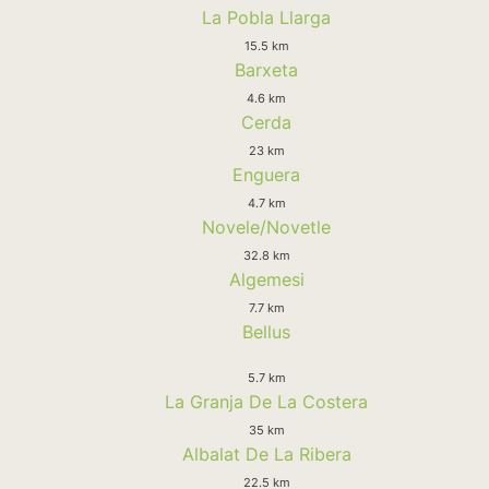
La Pobla Llarga
15.5 km
Barxeta
4.6 km
Cerda
23 km
Enguera
4.7 km
Novele/Novetle
32.8 km
Algemesi
7.7 km
Bellus
5.7 km
La Granja De La Costera
35 km
Albalat De La Ribera
22.5 km