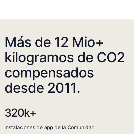
Más de 12 Mio+
kilogramos de CO2
compensados
desde 2011.
320
k+
Instalaciones de app de la Comunidad