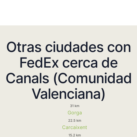
Otras ciudades con
FedEx cerca de
Canals (Comunidad
Valenciana)
31 km
Gorga
22.5 km
Carcaixent
15.2 km