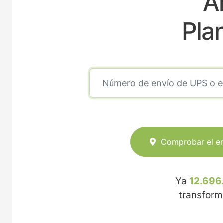
A
Pla
Comprobar el e
Ya
12.696
transfor