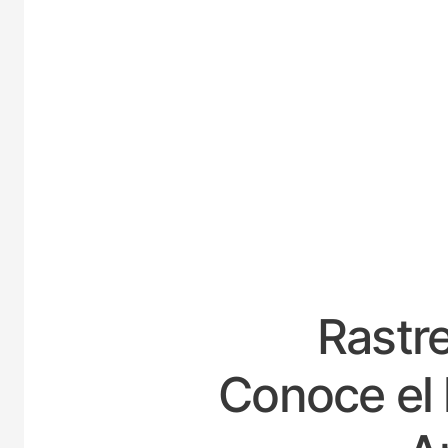
ES
Rastre
Conoce el 