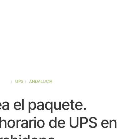
PAÑA
UPS
ANDALUCIA
a el paquete.
horario de UPS en